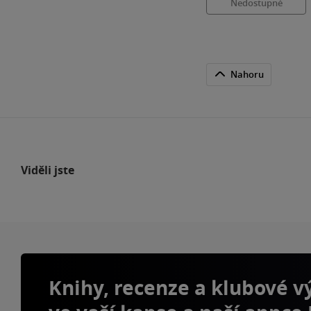
Nedostupné
Nahoru
Viděli jste
Knihy, recenze a klubové 