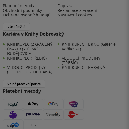
Platební metody
Doprava
Obchodní podmínky
Reklamace a vrácení
Ochrana osobních údajů
Nastavení cookies
Vše důležité
Kariéra v Knihy Dobrovský
KNIHKUPEC (ZKRÁCENÝ
KNIHKUPEC - BRNO (Galerie
ÚVAZEK) - ČESKÉ
Vaňkovka)
BUDĚJOVICE
KNIHKUPEC (TŘEBÍČ)
VEDOUCÍ PRODEJNY
(TŘEBÍČ)
VEDOUCÍ PRODEJNY
KNIHKUPEC - KARVINÁ
(OLOMOUC - OC HANÁ)
Volné pracovní pozice
Platební metody
+ 17