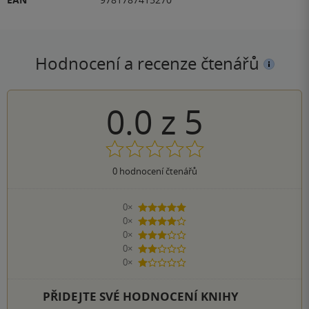
Hodnocení a recenze čtenářů
0.0
z
5
0
hodnocení čtenářů
0×
5 hvězdiček
0×
4 hvězdičky
0×
3 hvězdičky
0×
2 hvězdičky
0×
1 hvezdička
PŘIDEJTE SVÉ HODNOCENÍ KNIHY