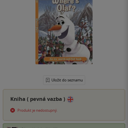
Uložit do seznamu
Kniha (
pevná vazba
)
Produkt je nedostupný.