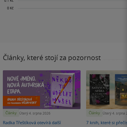
Články, které stojí za pozornost
Články
Články
Úterý 4. srpna 2026
Úterý 4. srpna
Radka Třeštíková otevírá další
7 knih, které si přečí