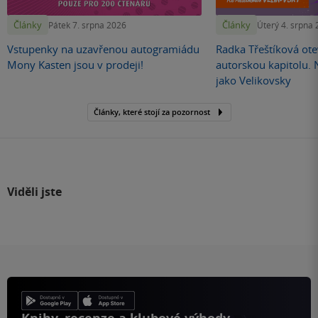
Články
Články
Pátek 7. srpna 2026
Úterý 4. srpna
Vstupenky na uzavřenou autogramiádu
Radka Třeštíková otev
Mony Kasten jsou v prodeji!
autorskou kapitolu.
jako Velikovsky
Články, které stojí za pozornost
Viděli jste