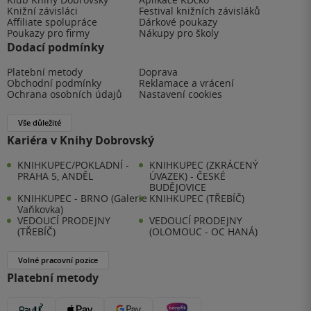
Knižní závisláci
Festival knižních závisláků
Affiliate spolupráce
Dárkové poukazy
Poukazy pro firmy
Nákupy pro školy
Dodací podmínky
Platební metody
Doprava
Obchodní podmínky
Reklamace a vrácení
Ochrana osobních údajů
Nastavení cookies
Vše důležité
Kariéra v Knihy Dobrovský
KNIHKUPEC/POKLADNÍ -
KNIHKUPEC (ZKRÁCENÝ
PRAHA 5, ANDĚL
ÚVAZEK) - ČESKÉ
BUDĚJOVICE
KNIHKUPEC - BRNO (Galerie
KNIHKUPEC (TŘEBÍČ)
Vaňkovka)
VEDOUCÍ PRODEJNY
VEDOUCÍ PRODEJNY
(TŘEBÍČ)
(OLOMOUC - OC HANÁ)
Volné pracovní pozice
Platební metody