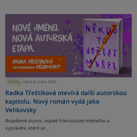
Články
Úterý 4. srpna 2026
Radka Třeštíková otevírá další autorskou
kapitolu. Nový román vydá jako
Velikovsky
Rozpálené slunce, ospalé francouzské městečko a
vyprávění, které se...