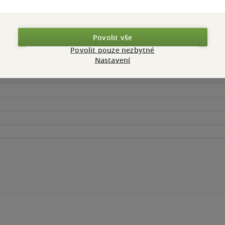
Povolit vše
Povolit pouze nezbytné
Nastavení