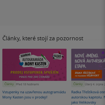
Články, které stojí za pozornost
Články
Články
Před 18 hodinami
Úterý 4. srpna
Vstupenky na uzavřenou autogramiádu
Radka Třeštíková otev
Mony Kasten jsou v prodeji!
autorskou kapitolu.
jako Velikovsky