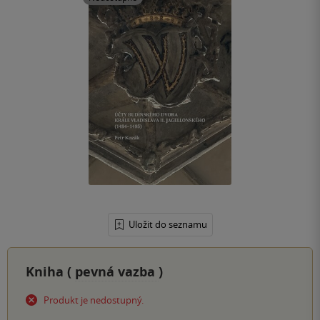
Uložit do seznamu
Kniha (
pevná vazba
)
Produkt je nedostupný.