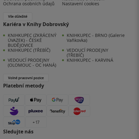
Ochrana osobních údajů
Nastavení cookies
Vše důležité
Kariéra v Knihy Dobrovský
KNIHKUPEC (ZKRÁCENÝ
KNIHKUPEC - BRNO (Galerie
ÚVAZEK) - ČESKÉ
Vaňkovka)
BUDĚJOVICE
KNIHKUPEC (TŘEBÍČ)
VEDOUCÍ PRODEJNY
(TŘEBÍČ)
VEDOUCÍ PRODEJNY
KNIHKUPEC - KARVINÁ
(OLOMOUC - OC HANÁ)
Volné pracovní pozice
Platební metody
+ 17
Sledujte nás