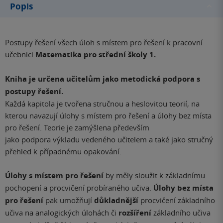
Popis
Postupy řešení všech úloh s místem pro řešení k pracovní
učebnici
Matematika pro střední školy 1.
Kniha je určena učitelům jako metodická podpora s
postupy řešení.
Každá kapitola je tvořena stručnou a heslovitou teorií, na
kterou navazují úlohy s místem pro řešení a úlohy bez místa
pro řešení. Teorie je zamýšlena především
jako podpora výkladu vedeného učitelem a také jako stručný
přehled k případnému opakování.
Úlohy s místem pro řešení
by měly sloužit k základnímu
pochopení a procvičení probíraného učiva.
Úlohy bez místa
pro řešení
pak umožňují
důkladnější
procvičení základního
učiva na analogických úlohách či
rozšíření
základního učiva