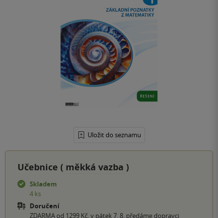
Uložit do seznamu
Učebnice (
měkká vazba
)
Skladem
4 ks
Doručení
ZDARMA od 1299 Kč, v pátek 7. 8. předáme dopravci