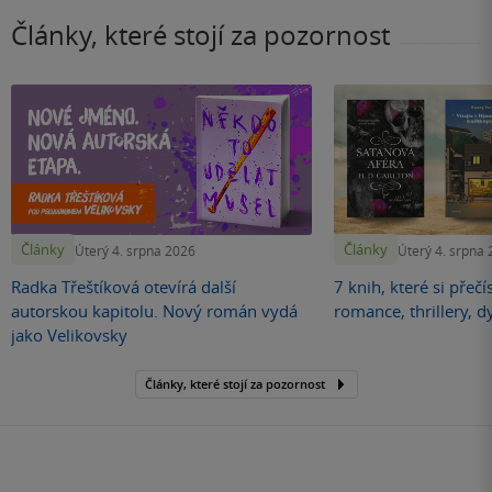
Články, které stojí za pozornost
Články
Články
Úterý 4. srpna 2026
Úterý 4. srpna
Radka Třeštíková otevírá další
7 knih, které si přečí
autorskou kapitolu. Nový román vydá
romance, thrillery, d
jako Velikovsky
Články, které stojí za pozornost