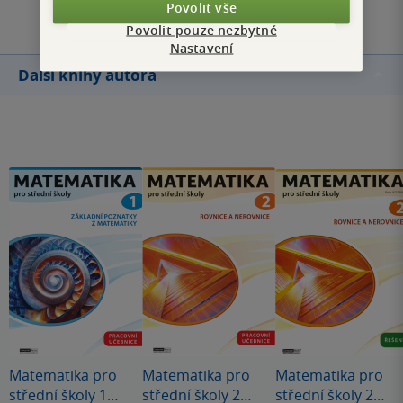
Povolit vše
Povolit pouze nezbytné
Nastavení
Další knihy autora
Matematika pro
Matematika pro
Matematika pro
střední školy 1
střední školy 2
střední školy 2