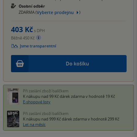
Osobní odběr
Vyberte prodejnu
ZDARMA (
)
403 Kč
s DPH
Běžně 450 Kč
Jsme transparentní
Do košíku
Při zaslání zboží balíčkem
K nákupu nad 99 Kč
dárek zdarma
v hodnotě 19 Kč
E-shopové listy
Při zaslání zboží balíčkem
K nákupu nad 999 Kč
dárek zdarma
v hodnotě 299 Kč
Let na měsíc