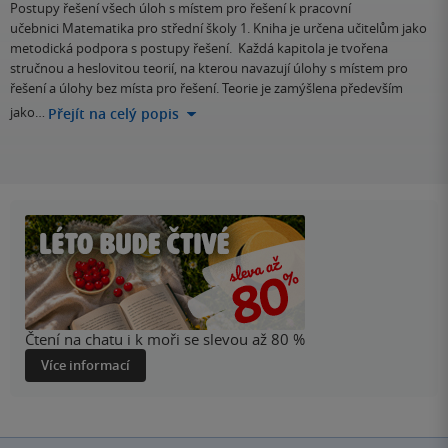
Postupy řešení všech úloh s místem pro řešení k pracovní
učebnici Matematika pro střední školy 1. Kniha je určena učitelům jako
metodická podpora s postupy řešení. Každá kapitola je tvořena
stručnou a heslovitou teorií, na kterou navazují úlohy s místem pro
řešení a úlohy bez místa pro řešení. Teorie je zamýšlena především
jako…
Přejít na celý popis
Čtení na chatu i k moři se slevou až 80 %
Více informací