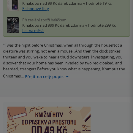
K nákupu nad 99 Kč
dárek zdarma
v hodnotě 19 Kč
E-shopové listy
Při zaslání zboží balíčkem
K nákupu nad 999 Kč
dárek zdarma
v hodnotě 299 Kč
Let na měsíc
''Twas the night before Christmas, when all through the houseNot a
creature was stirring, not even a mouse...And then the clock strikes
thirteen and you wake to hear a thud downstairs. Investigating, you
discover that your home has been invaded by two red-cloaked, and
bearded, strangers.Before you know what is happening, Krampus the
Christmas…
Přejít na celý popis