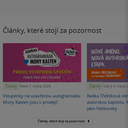
Články, které stojí za pozornost
Články
Články
Pátek 7. srpna 2026
Úterý 4. srpna
Vstupenky na uzavřenou autogramiádu
Radka Třeštíková otev
Mony Kasten jsou v prodeji!
autorskou kapitolu.
jako Velikovsky
Články, které stojí za pozornost