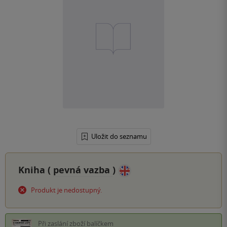
Uložit do seznamu
Kniha (
pevná vazba
)
Produkt je nedostupný.
Při zaslání zboží balíčkem