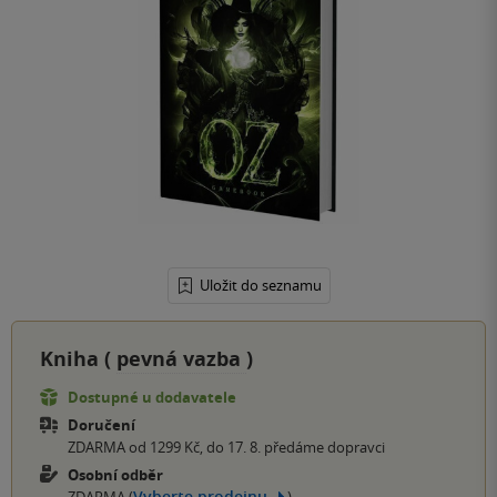
Uložit do seznamu
Kniha (
pevná vazba
)
Dostupné u dodavatele
Doručení
ZDARMA od 1299 Kč, do 17. 8. předáme dopravci
Osobní odběr
Vyberte prodejnu
ZDARMA (
)