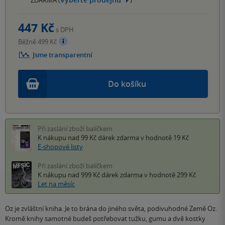
447 Kč
s DPH
Běžně 499 Kč
Jsme transparentní
Do košíku
Při zaslání zboží balíčkem
K nákupu nad 99 Kč
dárek zdarma
v hodnotě 19 Kč
E-shopové listy
Při zaslání zboží balíčkem
K nákupu nad 999 Kč
dárek zdarma
v hodnotě 299 Kč
Let na měsíc
Oz je zvláštní kniha. Je to brána do jiného světa, podivuhodné Země Oz.
Kromě knihy samotné budeš potřebovat tužku, gumu a dvě kostky