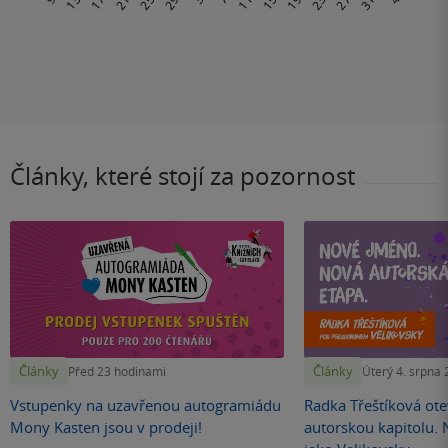
Články, které stojí za pozornost
Články
Články
Před 23 hodinami
Úterý 4. srpna
Vstupenky na uzavřenou autogramiádu
Radka Třeštíková otev
Mony Kasten jsou v prodeji!
autorskou kapitolu.