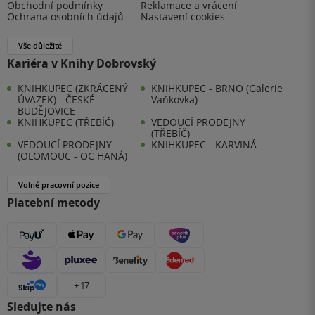
Obchodní podmínky
Reklamace a vrácení
Ochrana osobních údajů
Nastavení cookies
Vše důležité
Kariéra v Knihy Dobrovský
KNIHKUPEC (ZKRÁCENÝ
KNIHKUPEC - BRNO (Galerie
ÚVAZEK) - ČESKÉ
Vaňkovka)
BUDĚJOVICE
KNIHKUPEC (TŘEBÍČ)
VEDOUCÍ PRODEJNY
(TŘEBÍČ)
VEDOUCÍ PRODEJNY
KNIHKUPEC - KARVINÁ
(OLOMOUC - OC HANÁ)
Volné pracovní pozice
Platební metody
+ 17
Sledujte nás