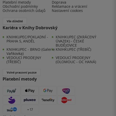
Platební metody
Doprava
Obchodní podmínky
Reklamace a vrácení
Ochrana osobních údajů
Nastavení cookies
Vše důležité
Kariéra v Knihy Dobrovský
KNIHKUPEC/POKLADNÍ -
KNIHKUPEC (ZKRÁCENÝ
PRAHA 5, ANDĚL
ÚVAZEK) - ČESKÉ
BUDĚJOVICE
KNIHKUPEC - BRNO (Galerie
KNIHKUPEC (TŘEBÍČ)
Vaňkovka)
VEDOUCÍ PRODEJNY
VEDOUCÍ PRODEJNY
(TŘEBÍČ)
(OLOMOUC - OC HANÁ)
Volné pracovní pozice
Platební metody
+ 17