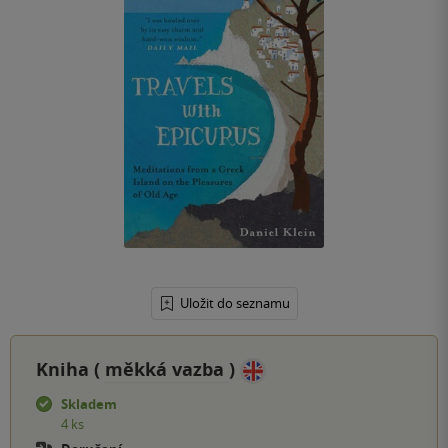
Uložit do seznamu
Kniha (
měkká vazba
)
Skladem
4 ks