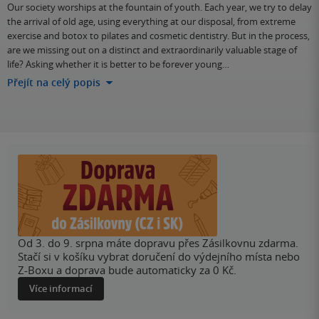
Our society worships at the fountain of youth. Each year, we try to delay
the arrival of old age, using everything at our disposal, from extreme
exercise and botox to pilates and cosmetic dentistry. But in the process,
are we missing out on a distinct and extraordinarily valuable stage of
life? Asking whether it is better to be forever young…
Přejít na celý popis
Od 3. do 9. srpna máte dopravu přes Zásilkovnu zdarma.
Stačí si v košíku vybrat doručení do výdejního místa nebo
Z-Boxu a doprava bude automaticky za 0 Kč.
Více informací