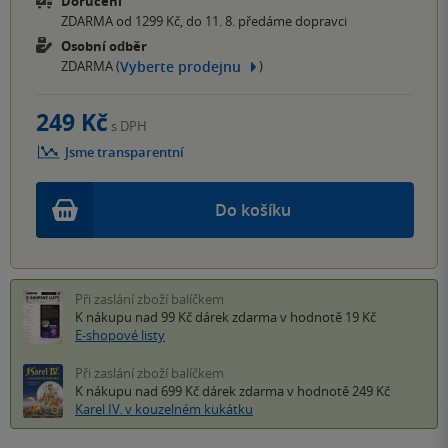
Doručení
ZDARMA od 1299 Kč, do 11. 8. předáme dopravci
Osobní odběr
Vyberte prodejnu
ZDARMA (
)
249 Kč
s DPH
Jsme transparentní
Do košíku
Při zaslání zboží balíčkem
K nákupu nad 99 Kč
dárek zdarma
v hodnotě 19 Kč
E-shopové listy
Při zaslání zboží balíčkem
K nákupu nad 699 Kč
dárek zdarma
v hodnotě 249 Kč
Karel IV. v kouzelném kukátku