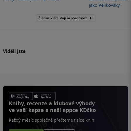
jako Velikovsky
Články, které stojí za pozornost
Viděli jste
Knihy, recenze a klubové výhody
ve vaší kapse a naší appce KDčko
Každý měsíc společně přečteme tisíce knih