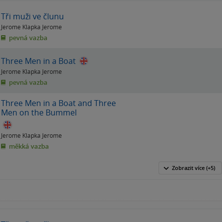
Tři muži ve člunu
Jerome Klapka Jerome
pevná vazba
Three Men in a Boat
Jerome Klapka Jerome
pevná vazba
Three Men in a Boat and Three
Men on the Bummel
Jerome Klapka Jerome
měkká vazba
Zobrazit
více
(+5)