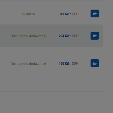
Do košík
Skladem
319 Kč
s DPH
Do košík
Dostupné u dodavatele
294 Kč
s DPH
Do košík
Dostupné u dodavatele
199 Kč
s DPH