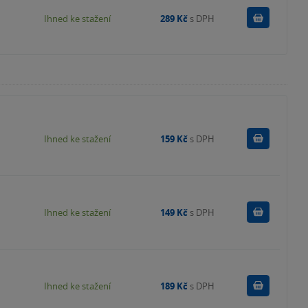
Koupit
Ihned ke stažení
289 Kč
s DPH
Koupit
Ihned ke stažení
159 Kč
s DPH
Koupit
Ihned ke stažení
149 Kč
s DPH
Koupit
Ihned ke stažení
189 Kč
s DPH