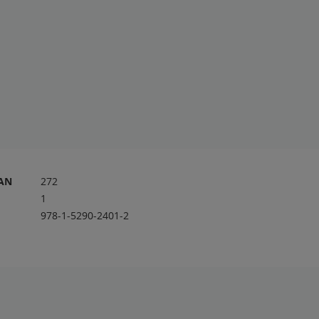
RAN
272
1
978-1-5290-2401-2