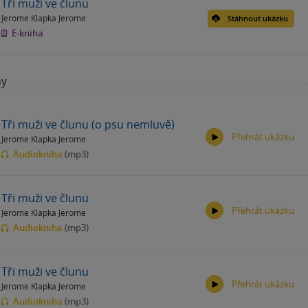
Tři muži ve člunu
Jerome Klapka Jerome
Stáhnout ukázku
E-kniha
hy
Tři muži ve člunu (o psu nemluvě)
Přehrát ukázku
Jerome Klapka Jerome
Audiokniha
(mp3)
Tři muži ve člunu
Přehrát ukázku
Jerome Klapka Jerome
00:00
00:00
Audiokniha
(mp3)
Tři muži ve člunu
Přehrát ukázku
Jerome Klapka Jerome
00:00
00:00
Audiokniha
(mp3)