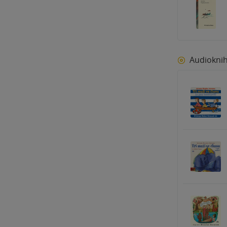
Audiokni