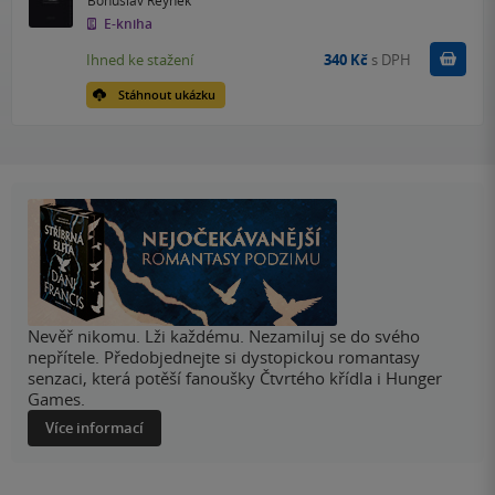
E-kniha
Koupit
Ihned ke stažení
340 Kč
s DPH
Stáhnout ukázku
Nevěř nikomu. Lži každému. Nezamiluj se do svého
nepřítele. Předobjednejte si dystopickou romantasy
senzaci, která potěší fanoušky Čtvrtého křídla i Hunger
Games.
Více informací