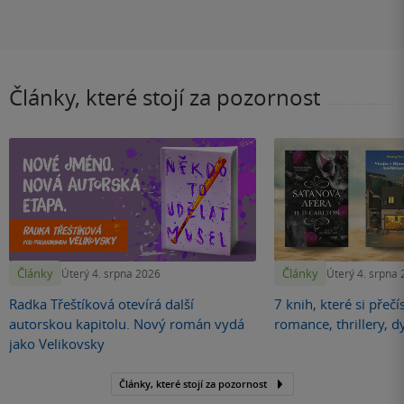
Články, které stojí za pozornost
Články
Články
Úterý 4. srpna 2026
Úterý 4. srpna
Radka Třeštíková otevírá další
7 knih, které si přečí
autorskou kapitolu. Nový román vydá
romance, thrillery, d
jako Velikovsky
Články, které stojí za pozornost