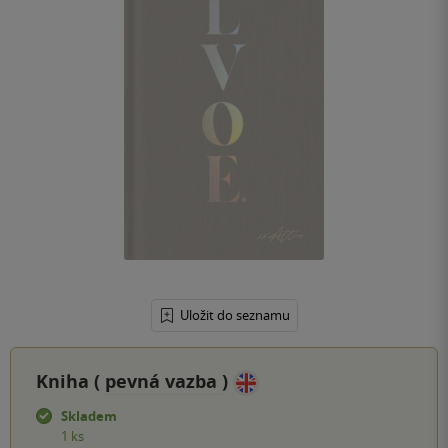
Uložit do seznamu
Kniha (
pevná vazba
)
Skladem
1 ks