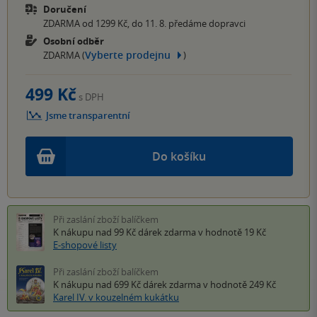
Doručení
ZDARMA od 1299 Kč, do 11. 8. předáme dopravci
Osobní odběr
Vyberte prodejnu
ZDARMA (
)
499 Kč
s DPH
Jsme transparentní
Do košíku
Při zaslání zboží balíčkem
K nákupu nad 99 Kč
dárek zdarma
v hodnotě 19 Kč
E-shopové listy
Při zaslání zboží balíčkem
K nákupu nad 699 Kč
dárek zdarma
v hodnotě 249 Kč
Karel IV. v kouzelném kukátku