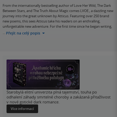
From the internationally bestselling author of Love Her Wild, The Dark
Between Stars, and The Truth About Magic comes LVOE., a dazzling new
journey into the great unknown by Atticus. Featuring over 250 brand
new poems, this sees Atticus take his readers on an enthralling,
unforgettable new adventure. For the first time since he began writing,
…
Přejít na celý popis
Starobylá elitní univerzita plná tajemství, touha po
odhalení záhady smrtelné choroby a zakázaná přitažlivost
v nové gotické dark romance.
Více informací