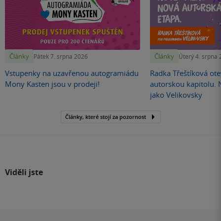
Články
Články
Pátek 7. srpna 2026
Úterý 4. srpna
Vstupenky na uzavřenou autogramiádu
Radka Třeštíková otev
Mony Kasten jsou v prodeji!
autorskou kapitolu.
jako Velikovsky
Články, které stojí za pozornost
Viděli jste