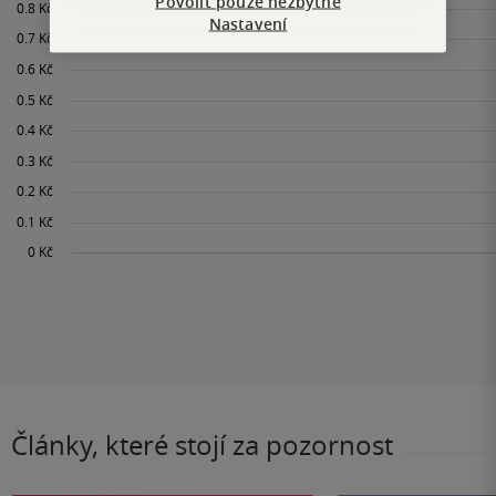
Povolit pouze nezbytné
Nastavení
Články, které stojí za pozornost