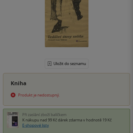
Uložit do seznamu
Kniha
Produkt je nedostupný.
Při zaslání zboží balíčkem
K nákupu nad 99 Kč
dárek zdarma
v hodnotě 19 Kč
E-shopové listy