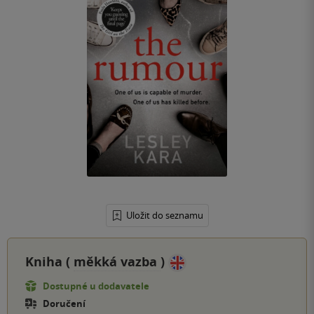
Uložit do seznamu
Kniha (
měkká vazba
)
Dostupné u dodavatele
Doručení