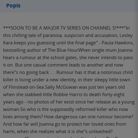
Popis
***SOON TO BE A MAJOR TV SERIES ON CHANNEL 5!***''In
this chilling tale of paranoia, suspicion and accusation, Lesley
Kara keeps you guessing until the final page'' - Paula Hawkins,
bestselling author of The Blue HourWhen single mum Joanna
hears a rumour at the school gates, she never intends to pass
it on. But one casual comment leads to another and now
there''s no going back . . .Rumour has it that a notorious child
killer is living under a new identity, in their sleepy little town
of Flinstead-on-Sea.Sally McGowan was just ten years old
when she stabbed little Robbie Harris to death forty-eight
years ago - no photos of her exist since her release as a young
woman.So who is the supposedly reformed killer who now
lives among them? How dangerous can one rumour become?
And how far will Joanna go to protect her loved ones from
harm, when she realizes what it is she''s unleashed?