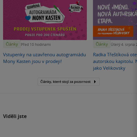
Články
Články
Před 10 hodinami
Úterý 4. srpna
Vstupenky na uzavřenou autogramiádu
Radka Třeštíková otev
Mony Kasten jsou v prodeji!
autorskou kapitolu.
jako Velikovsky
Články, které stojí za pozornost
Viděli jste