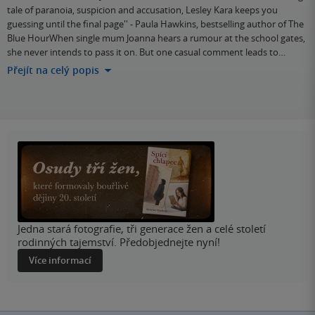
tale of paranoia, suspicion and accusation, Lesley Kara keeps you
guessing until the final page'' - Paula Hawkins, bestselling author of The
Blue HourWhen single mum Joanna hears a rumour at the school gates,
she never intends to pass it on. But one casual comment leads to…
Přejít na celý popis
Jedna stará fotografie, tři generace žen a celé století
rodinných tajemství. Předobjednejte nyní!
Více informací