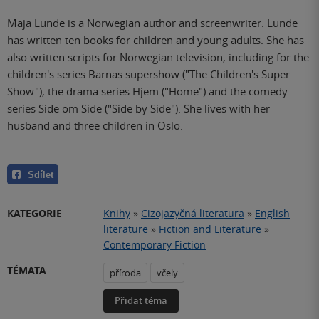
Maja Lunde is a Norwegian author and screenwriter. Lunde
has written ten books for children and young adults. She has
also written scripts for Norwegian television, including for the
children's series Barnas supershow ("The Children's Super
Show"), the drama series Hjem ("Home") and the comedy
series Side om Side ("Side by Side"). She lives with her
husband and three children in Oslo.
Sdílet
KATEGORIE
Knihy
»
Cizojazyčná literatura
»
English
literature
»
Fiction and Literature
»
Contemporary Fiction
TÉMATA
příroda
včely
Přidat téma