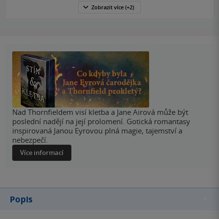
Zobrazit
více
(+2)
Nad Thornfieldem visí kletba a Jane Airová může být
poslední nadějí na její prolomení. Gotická romantasy
inspirovaná Janou Eyrovou plná magie, tajemství a
nebezpečí.
Více informací
Popis