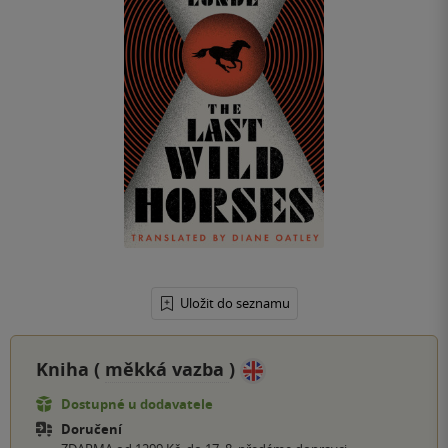
Uložit do seznamu
Kniha (
měkká vazba
)
Dostupné u dodavatele
Doručení