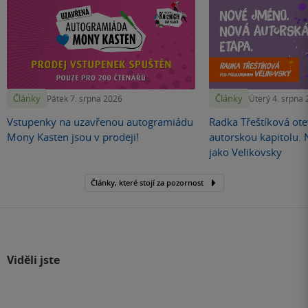
Články
Články
Pátek 7. srpna 2026
Úterý 4. srpna
Vstupenky na uzavřenou autogramiádu
Radka Třeštíková otev
Mony Kasten jsou v prodeji!
autorskou kapitolu.
jako Velikovsky
Články, které stojí za pozornost
Viděli jste