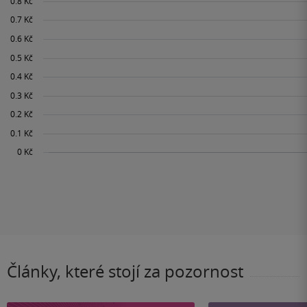
Články, které stojí za pozornost