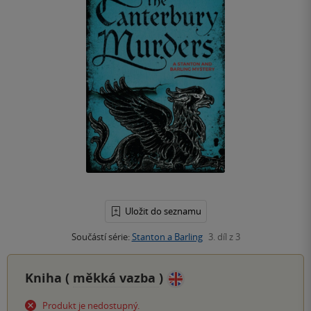
Uložit do seznamu
Součástí série:
Stanton a Barling
3. díl z 3
Kniha (
měkká vazba
)
Produkt je nedostupný.