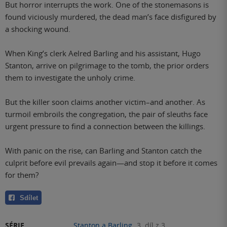
But horror interrupts the work. One of the stonemasons is
found viciously murdered, the dead man’s face disfigured by
a shocking wound.
When King’s clerk Aelred Barling and his assistant, Hugo
Stanton, arrive on pilgrimage to the tomb, the prior orders
them to investigate the unholy crime.
But the killer soon claims another victim–and another. As
turmoil embroils the congregation, the pair of sleuths face
urgent pressure to find a connection between the killings.
With panic on the rise, can Barling and Stanton catch the
culprit before evil prevails again—and stop it before it comes
for them?
Sdílet
SÉRIE
Stanton a Barling
3. díl z 3