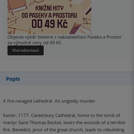
Objevte výběr beletrie z nakladatelství Paseka a Prostor
za výhodné ceny od 49 Kč.
Více informací
Popis
A fire-ravaged cathedral. An ungodly murder.
Easter, 1177. Canterbury Cathedral, home to the tomb of
martyr Saint Thomas Becket, bears the wounds of a terrible
fire. Benedict, prior of the great church, leads its rebuilding.