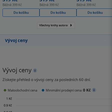
Běžně
399 Kč
Běžně
399 Kč
Běžně
399 Kč
Do košíku
Do košíku
Do košíku
Všechny knihy autora
Vývoj ceny
Vývoj ceny
Získejte přehled o vývoji ceny za posledních 60 dní.
0 Kč
Maloobchodní cena
Minimální prodejní cena: