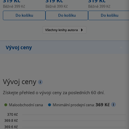
319 Kč
319 Kč
319 Kč
Běžně
399 Kč
Běžně
399 Kč
Běžně
399 Kč
Do košíku
Do košíku
Do košíku
Všechny knihy autora
Vývoj ceny
Vývoj ceny
Získejte přehled o vývoji ceny za posledních 60 dní.
369 Kč
Maloobchodní cena
Minimální prodejní cena: