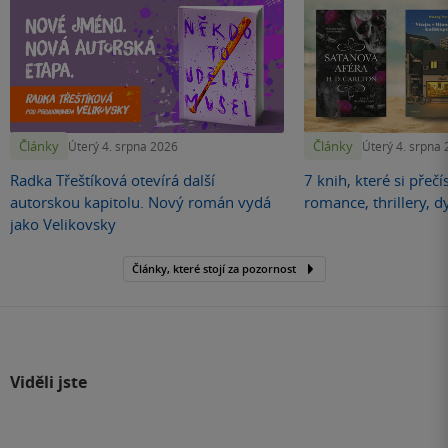
Články
Články
Úterý 4. srpna 2026
Úterý 4. srpna
Radka Třeštíková otevírá další
7 knih, které si přečí
autorskou kapitolu. Nový román vydá
romance, thrillery, d
jako Velikovsky
Články, které stojí za pozornost
Viděli jste