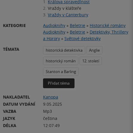
1.
Králova spravedlnost
2.
Vraždy v klášteře
3.
Vraždy v Canterbury
KATEGORIE
Audioknihy
»
Beletrie
»
Historické romány
Audioknihy
»
Beletrie
»
Detektivky, Thrillery
a Horory
»
Světové detektivky
TÉMATA
historická detektivka
Anglie
historický román
12. století
Stanton a Barling
Přidat téma
NAKLADATEL
Kanopa
DATUM VYDÁNÍ
9.05.2025
VAZBA
Mp3
JAZYK
čeština
DÉLKA
12:07:49