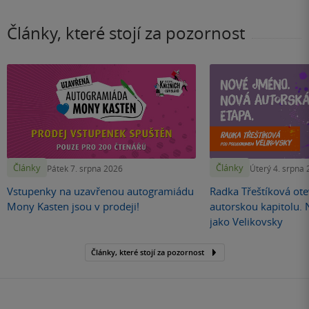
Články, které stojí za pozornost
Články
Články
Pátek 7. srpna 2026
Úterý 4. srpna
Vstupenky na uzavřenou autogramiádu
Radka Třeštíková otev
Mony Kasten jsou v prodeji!
autorskou kapitolu.
jako Velikovsky
Články, které stojí za pozornost