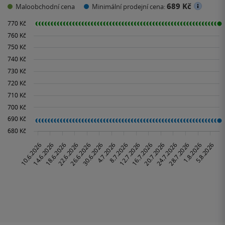
689 Kč
Maloobchodní cena
Minimální prodejní cena: