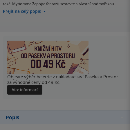
také: Myriorama Zapojte fantazii, sestavte si vlastní podmořskou…
Přejít na celý popis
Objevte výběr beletrie z nakladatelství Paseka a Prostor
za výhodné ceny od 49 Kč.
Více informací
Popis