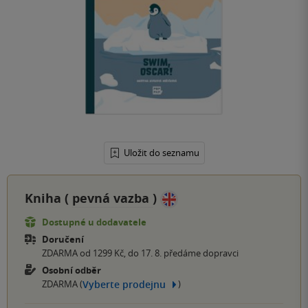
Uložit do seznamu
Kniha (
pevná vazba
)
Dostupné u dodavatele
Doručení
ZDARMA od 1299 Kč, do 17. 8. předáme dopravci
Osobní odběr
Vyberte prodejnu
ZDARMA (
)