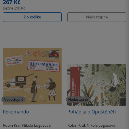
267 Kč
Běžně
298 Kč
Do košíku
Nedostupné
Nedostupné
Nedostupné
Rekomando
Pohádka o Opuštěněti
Robin Král
,
Nikola Logosová
Robin Král
,
Nikola Logosová