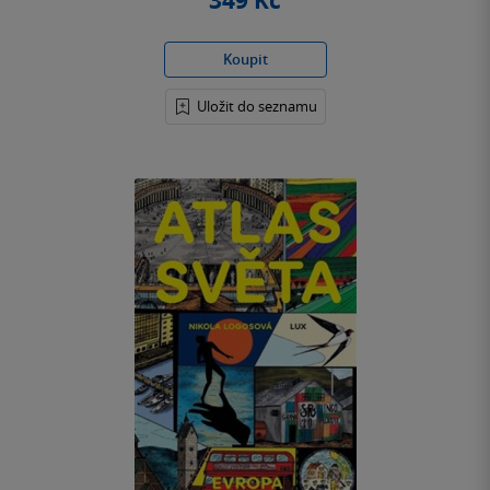
349 Kč
Koupit
Uložit do seznamu