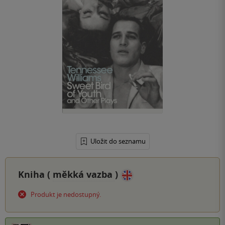
Uložit do seznamu
Kniha (
měkká vazba
)
Produkt je nedostupný.