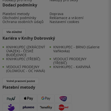
Dodací podmínky
Platební metody
Doprava
Obchodní podmínky
Reklamace a vrácení
Ochrana osobních údajů
Nastavení cookies
Vše důležité
Kariéra v Knihy Dobrovský
KNIHKUPEC (ZKRÁCENÝ
KNIHKUPEC - BRNO (Galerie
ÚVAZEK) - ČESKÉ
Vaňkovka)
BUDĚJOVICE
KNIHKUPEC (TŘEBÍČ)
VEDOUCÍ PRODEJNY
(TŘEBÍČ)
VEDOUCÍ PRODEJNY
KNIHKUPEC - KARVINÁ
(OLOMOUC - OC HANÁ)
Volné pracovní pozice
Platební metody