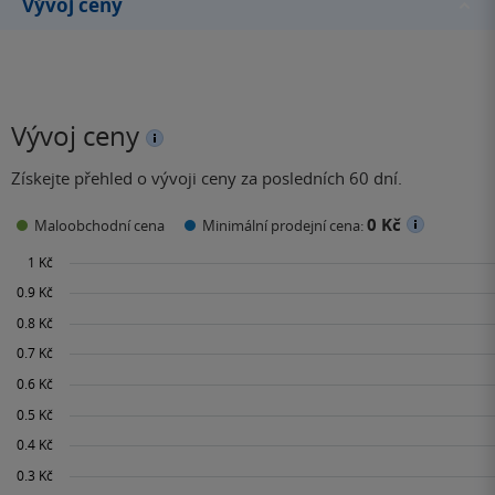
Vývoj ceny
Vývoj ceny
Získejte přehled o vývoji ceny za posledních 60 dní.
0 Kč
Maloobchodní cena
Minimální prodejní cena: