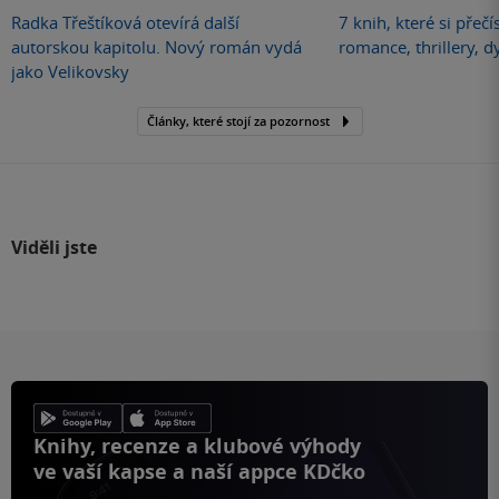
Radka Třeštíková otevírá další
7 knih, které si přečí
autorskou kapitolu. Nový román vydá
romance, thrillery, d
jako Velikovsky
Články, které stojí za pozornost
Viděli jste
Knihy, recenze a klubové výhody
ve vaší kapse a naší appce KDčko