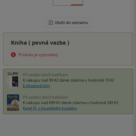
Uložit do seznamu
Kniha (
pevná vazba
)
Produkt je vyprodaný.
Při zaslání zboží balíčkem
K nákupu nad 99 Kč
dárek zdarma
v hodnotě 19 Kč
E-shopové listy
Při zaslání zboží balíčkem
K nákupu nad 699 Kč
dárek zdarma
v hodnotě 249 Kč
Karel IV. v kouzelném kukátku