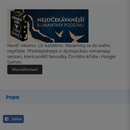
Nevěř nikomu. Lži každému. Nezamiluj se do svého
nepřítele. Předobjednejte si dystopickou romantasy
senzaci, která potěší fanoušky Čtvrtého křídla i Hunger
Games.
Více informací
Popis
Sdílet