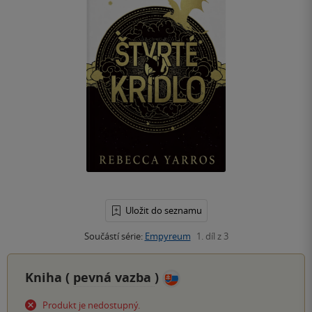
Uložit do seznamu
Součástí série:
Empyreum
1. díl z 3
Kniha (
pevná vazba
)
Produkt je nedostupný.