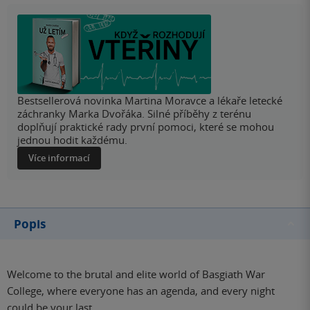
Bestsellerová novinka Martina Moravce a lékaře letecké
záchranky Marka Dvořáka. Silné příběhy z terénu
doplňují praktické rady první pomoci, které se mohou
jednou hodit každému.
Více informací
Popis
Welcome to the brutal and elite world of Basgiath War
College, where everyone has an agenda, and every night
could be your last . . .