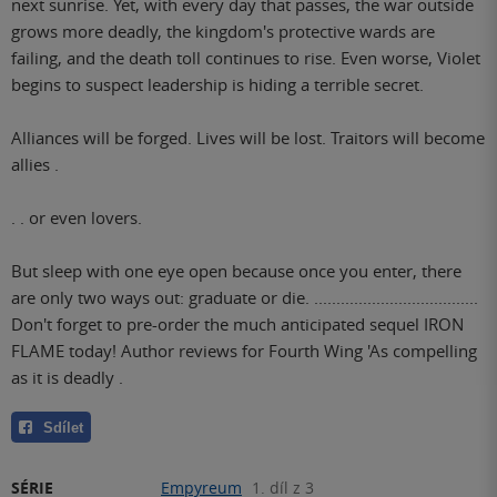
next sunrise. Yet, with every day that passes, the war outside
grows more deadly, the kingdom's protective wards are
failing, and the death toll continues to rise. Even worse, Violet
begins to suspect leadership is hiding a terrible secret.
Alliances will be forged. Lives will be lost. Traitors will become
allies .
. . or even lovers.
But sleep with one eye open because once you enter, there
are only two ways out: graduate or die. .....................................
Don't forget to pre-order the much anticipated sequel IRON
FLAME today! Author reviews for Fourth Wing 'As compelling
as it is deadly .
Sdílet
SÉRIE
Empyreum
1. díl z 3