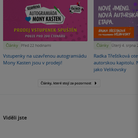
Články
Články
Před 22 hodinami
Úterý 4. srpna
Vstupenky na uzavřenou autogramiádu
Radka Třeštíková otev
Mony Kasten jsou v prodeji!
autorskou kapitolu.
jako Velikovsky
Články, které stojí za pozornost
Viděli jste