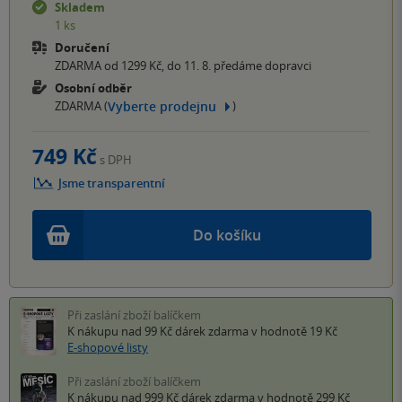
Skladem
1 ks
Doručení
ZDARMA od 1299 Kč, do 11. 8. předáme dopravci
Osobní odběr
Vyberte prodejnu
ZDARMA (
)
749 Kč
s DPH
Jsme transparentní
Do košíku
Při zaslání zboží balíčkem
K nákupu nad 99 Kč
dárek zdarma
v hodnotě 19 Kč
E-shopové listy
Při zaslání zboží balíčkem
K nákupu nad 999 Kč
dárek zdarma
v hodnotě 299 Kč