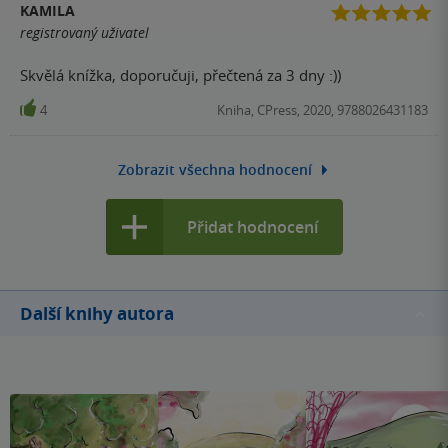
KAMILA
registrovaný uživatel
Skvělá knížka, doporučuji, přečtená za 3 dny :))
4
Kniha, CPress, 2020, 9788026431183
Zobrazit všechna hodnocení
Přidat hodnocení
Další knihy autora