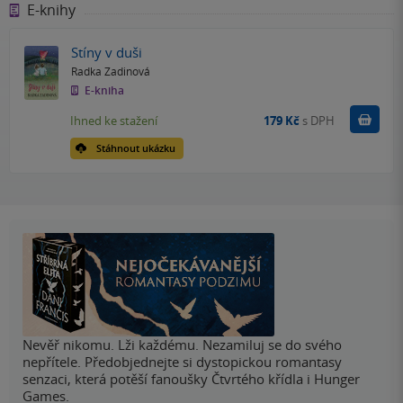
E-knihy
Stíny v duši
Radka Zadinová
E-kniha
Koupit
Ihned ke stažení
179 Kč
s DPH
Stáhnout ukázku
Nevěř nikomu. Lži každému. Nezamiluj se do svého
nepřítele. Předobjednejte si dystopickou romantasy
senzaci, která potěší fanoušky Čtvrtého křídla i Hunger
Games.