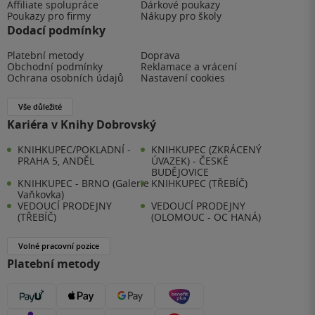
Affiliate spolupráce
Dárkové poukazy
Poukazy pro firmy
Nákupy pro školy
Dodací podmínky
Platební metody
Doprava
Obchodní podmínky
Reklamace a vrácení
Ochrana osobních údajů
Nastavení cookies
Vše důležité
Kariéra v Knihy Dobrovský
KNIHKUPEC/POKLADNÍ -
KNIHKUPEC (ZKRÁCENÝ
PRAHA 5, ANDĚL
ÚVAZEK) - ČESKÉ
BUDĚJOVICE
KNIHKUPEC - BRNO (Galerie
KNIHKUPEC (TŘEBÍČ)
Vaňkovka)
VEDOUCÍ PRODEJNY
VEDOUCÍ PRODEJNY
(TŘEBÍČ)
(OLOMOUC - OC HANÁ)
Volné pracovní pozice
Platební metody