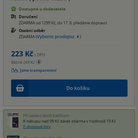
Dostupné u dodavatele
Doručení
ZDARMA od 1299 Kč, do 17. 8. předáme dopravci
Osobní odběr
Vyberte prodejnu
ZDARMA (
)
223 Kč
s DPH
Běžně 249 Kč
Jsme transparentní
Do košíku
Při zaslání zboží balíčkem
K nákupu nad 99 Kč
dárek zdarma
v hodnotě 19 Kč
E-shopové listy