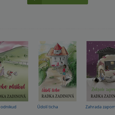
 odnikud
Údolí ticha
Zahrada zapo