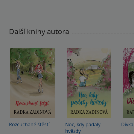
Další knihy autora
Rozcuchané štěstí
Noc, kdy padaly
Dívka
hvězdy