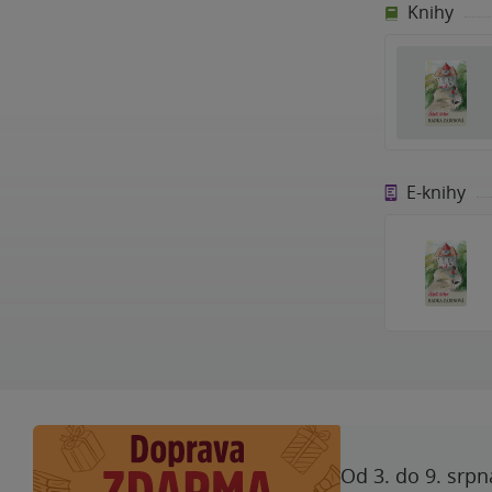
Knihy
E-knihy
Od 3. do 9. srpn