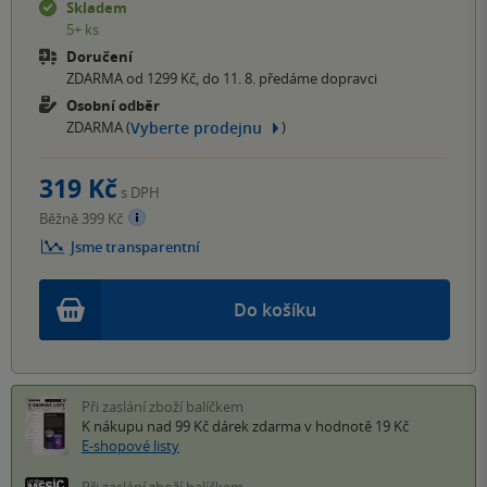
Skladem
5+ ks
Doručení
ZDARMA od 1299 Kč, do 11. 8. předáme dopravci
Osobní odběr
Vyberte prodejnu
ZDARMA (
)
319 Kč
s DPH
Běžně 399 Kč
Jsme transparentní
Do košíku
Při zaslání zboží balíčkem
K nákupu nad 99 Kč
dárek zdarma
v hodnotě 19 Kč
E-shopové listy
Při zaslání zboží balíčkem