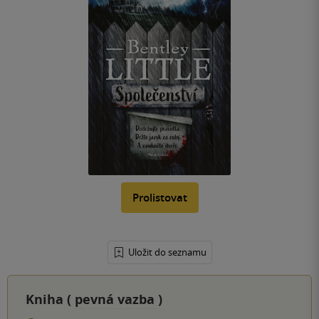
Prolistovat
Uložit do seznamu
Kniha (
pevná vazba
)