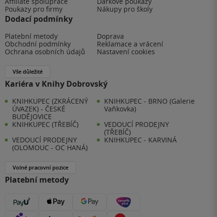
Affiliate spolupráce
Dárkové poukazy
Poukazy pro firmy
Nákupy pro školy
Dodací podmínky
Platební metody
Doprava
Obchodní podmínky
Reklamace a vrácení
Ochrana osobních údajů
Nastavení cookies
Vše důležité
Kariéra v Knihy Dobrovský
KNIHKUPEC (ZKRÁCENÝ
KNIHKUPEC - BRNO (Galerie
ÚVAZEK) - ČESKÉ
Vaňkovka)
BUDĚJOVICE
KNIHKUPEC (TŘEBÍČ)
VEDOUCÍ PRODEJNY
(TŘEBÍČ)
VEDOUCÍ PRODEJNY
KNIHKUPEC - KARVINÁ
(OLOMOUC - OC HANÁ)
Volné pracovní pozice
Platební metody