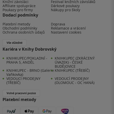
Knižní závisláci
Festival knižních závisláků
Affiliate spolupráce
Dárkové poukazy
Poukazy pro firmy
Nákupy pro školy
Dodací podmínky
Platební metody
Doprava
Obchodní podmínky
Reklamace a vrácení
Ochrana osobních údajů
Nastavení cookies
Vše důležité
Kariéra v Knihy Dobrovský
KNIHKUPEC/POKLADNÍ -
KNIHKUPEC (ZKRÁCENÝ
PRAHA 5, ANDĚL
ÚVAZEK) - ČESKÉ
BUDĚJOVICE
KNIHKUPEC - BRNO (Galerie
KNIHKUPEC (TŘEBÍČ)
Vaňkovka)
VEDOUCÍ PRODEJNY
VEDOUCÍ PRODEJNY
(TŘEBÍČ)
(OLOMOUC - OC HANÁ)
Volné pracovní pozice
Platební metody