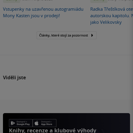
Vstupenky na uzavřenou autogramiádu
Radka Třeštíková otev
Mony Kasten jsou v prodeji!
autorskou kapitolu.
jako Velikovsky
Články, které stojí za pozornost
Viděli jste
Knihy, recenze a klubové výhody