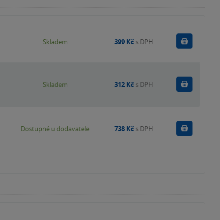
Do košík
Skladem
399 Kč
s DPH
Do košík
Skladem
312 Kč
s DPH
Do košík
Dostupné u dodavatele
738 Kč
s DPH