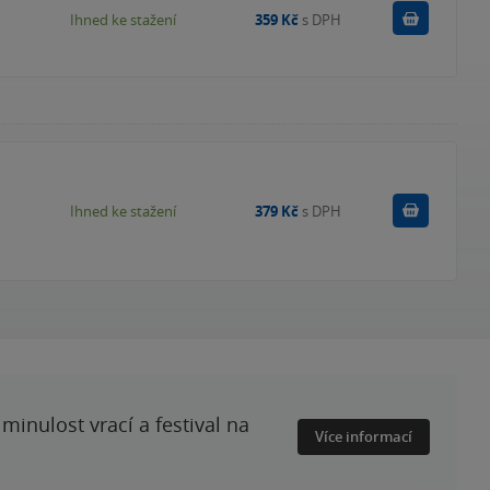
Koupit
Ihned ke stažení
359 Kč
s DPH
Koupit
Ihned ke stažení
379 Kč
s DPH
minulost vrací a festival na
Více informací