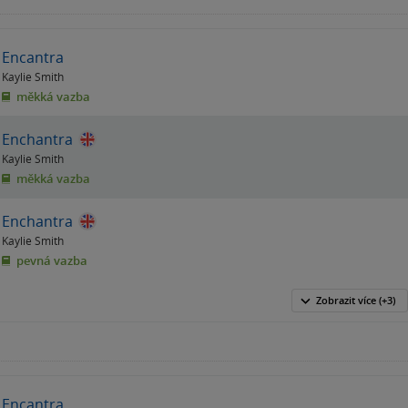
Encantra
Kaylie Smith
měkká vazba
Enchantra
Kaylie Smith
měkká vazba
Enchantra
Kaylie Smith
pevná vazba
Zobrazit
více
(+3)
Encantra