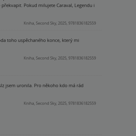
Kniha, Second Sky, 2025, 9781836182559
Škoda toho uspěchaného konce, který mi
Kniha, Second Sky, 2025, 9781836182559
 slz jsem uronila. Pro někoho kdo má rád
Kniha, Second Sky, 2025, 9781836182559