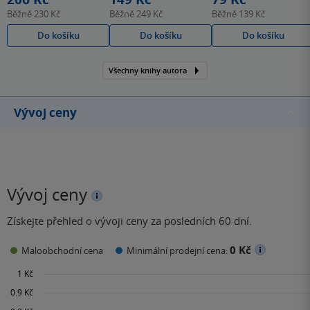
Běžně
230 Kč
Běžně
249 Kč
Běžně
139 Kč
Do košíku
Do košíku
Do košíku
Všechny knihy autora
Vývoj ceny
Vývoj ceny
Získejte přehled o vývoji ceny za posledních 60 dní.
0 Kč
Maloobchodní cena
Minimální prodejní cena: