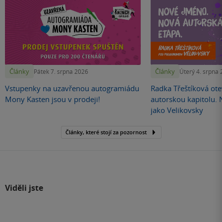
Články
Články
Pátek 7. srpna 2026
Úterý 4. srpna
Vstupenky na uzavřenou autogramiádu
Radka Třeštíková otev
Mony Kasten jsou v prodeji!
autorskou kapitolu.
jako Velikovsky
Články, které stojí za pozornost
Viděli jste