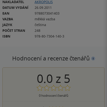
NAKLADATEL
AKROPOLIS
DATUM VYDÁNÍ
26.09.2011
EAN
9788073041403
VAZBA
měkká vazba
JAZYK
čeština
POČET STRAN
248
ISBN
978-80-7304-140-3
Hodnocení a recenze čtenářů
0.0
z
5
0
hodnocení čtenářů