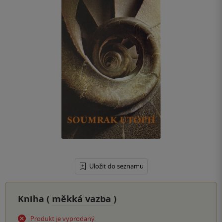
Uložit do seznamu
Kniha (
měkká vazba
)
Produkt je vyprodaný.