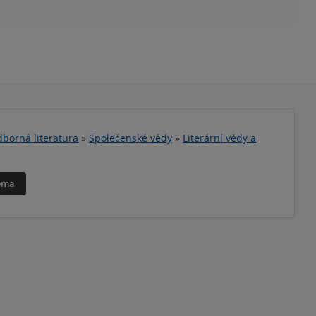
borná literatura
»
Společenské vědy
»
Literární vědy a
téma