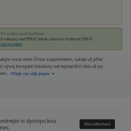
Při zaslání zboží balíčkem
K nákupu nad 999 Kč
dárek zdarma
v hodnotě 299 Kč
Let na měsíc
a jakýsi most mezi Čínou a Japonskem, sahají už před
 vývoj korejské literatury od nejstarších dob až po
deni…
Přejít na celý popis
ednejte si dystopickou
Více informací
mes.