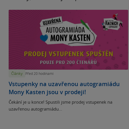
Články
Před 20 hodinami
Vstupenky na uzavřenou autogramiádu
Mony Kasten jsou v prodeji!
Čekání je u konce! Spustili jsme prodej vstupenek na
uzavřenou autogramiádu...