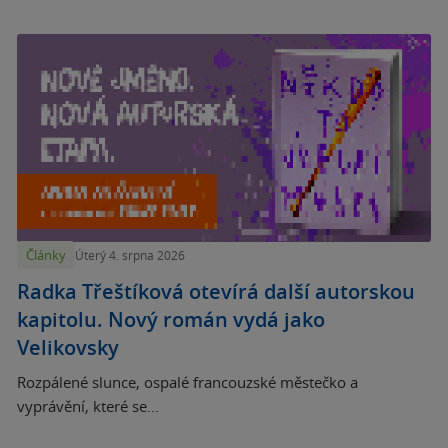
Články
Úterý 4. srpna 2026
Radka Třeštíková otevírá další autorskou
kapitolu. Nový román vydá jako
Velikovsky
Rozpálené slunce, ospalé francouzské městečko a
vyprávění, které se...