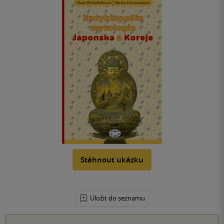
Stáhnout ukázku
Uložit do seznamu