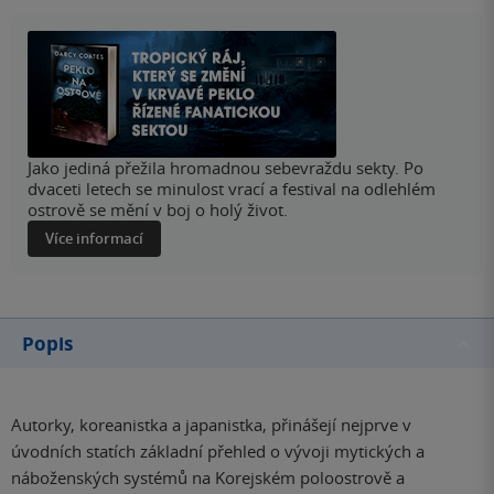
Jako jediná přežila hromadnou sebevraždu sekty. Po
dvaceti letech se minulost vrací a festival na odlehlém
ostrově se mění v boj o holý život.
Více informací
Popis
Autorky, koreanistka a japanistka, přinášejí nejprve v
úvodních statích základní přehled o vývoji mytických a
náboženských systémů na Korejském poloostrově a