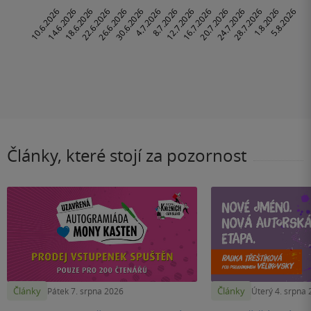
Články, které stojí za pozornost
Články
Články
Pátek 7. srpna 2026
Úterý 4. srpna