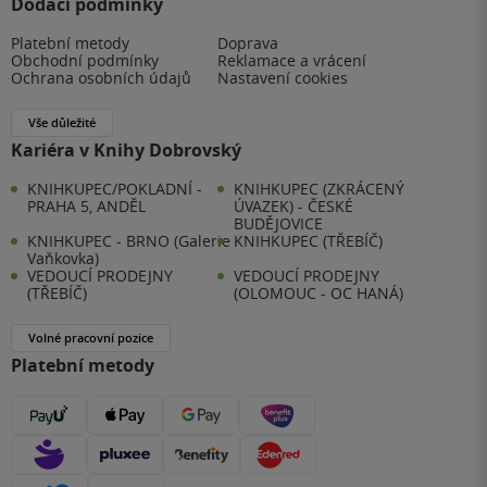
Dodací podmínky
Platební metody
Doprava
Obchodní podmínky
Reklamace a vrácení
Ochrana osobních údajů
Nastavení cookies
Vše důležité
Kariéra v Knihy Dobrovský
KNIHKUPEC/POKLADNÍ -
KNIHKUPEC (ZKRÁCENÝ
PRAHA 5, ANDĚL
ÚVAZEK) - ČESKÉ
BUDĚJOVICE
KNIHKUPEC - BRNO (Galerie
KNIHKUPEC (TŘEBÍČ)
Vaňkovka)
VEDOUCÍ PRODEJNY
VEDOUCÍ PRODEJNY
(TŘEBÍČ)
(OLOMOUC - OC HANÁ)
Volné pracovní pozice
Platební metody