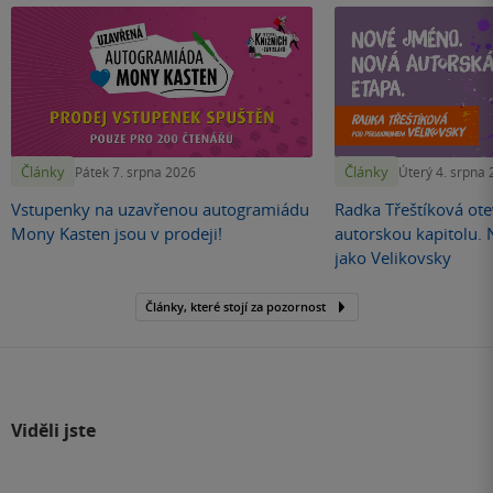
Články
Články
Pátek 7. srpna 2026
Úterý 4. srpna
Vstupenky na uzavřenou autogramiádu
Radka Třeštíková otev
Mony Kasten jsou v prodeji!
autorskou kapitolu.
jako Velikovsky
Články, které stojí za pozornost
Viděli jste