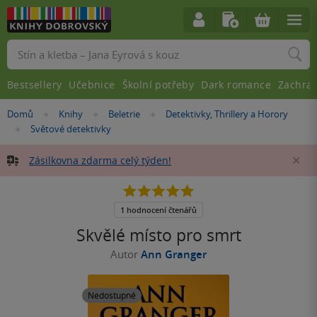
Vyhledávání
Bestsellery
Učebnice
Školní potřeby
Dark romance
Zachra
Nacházíte
Domů
Knihy
Beletrie
Detektivky, Thrillery a Horory
»
»
»
se
Světové detektivky
»
zde:
Zásilkovna zdarma celý týden!
Za
5.0
z
5
1 hodnocení čtenářů
hvězdiček
Skvělé místo pro smrt
Autor
Ann Granger
Nedostupné