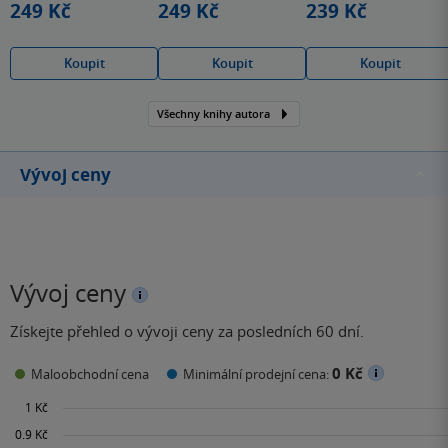
249 Kč
249 Kč
239 Kč
Koupit
Koupit
Koupit
Všechny knihy autora
Vývoj ceny
Vývoj ceny
Získejte přehled o vývoji ceny za posledních 60 dní.
0 Kč
Maloobchodní cena
Minimální prodejní cena: