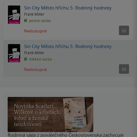
Sin City Město hříchu 5: Rodinný hodnoty
Frank Miller
pevná vazba
Ned
Nedostupné
Sin City Město hříchu 5: Rodinný hodnoty
Frank Miller
měkká vazba
Ned
Nedostupné
Rodinná sága z poválečného Československa zachycuje