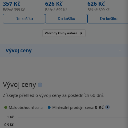
357 Kč
626 Kč
626 Kč
Běžně
399 Kč
Běžně
699 Kč
Běžně
699 Kč
Do košíku
Do košíku
Do košíku
Všechny knihy autora
Vývoj ceny
Vývoj ceny
Získejte přehled o vývoji ceny za posledních 60 dní.
0 Kč
Maloobchodní cena
Minimální prodejní cena: