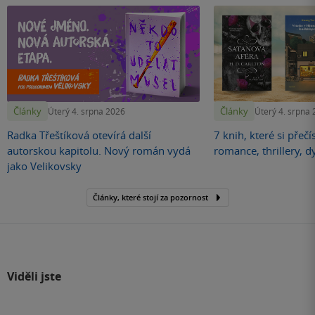
Články
Články
Úterý 4. srpna 2026
Úterý 4. srpna
Radka Třeštíková otevírá další
7 knih, které si přečí
autorskou kapitolu. Nový román vydá
romance, thrillery, d
jako Velikovsky
Články, které stojí za pozornost
Viděli jste