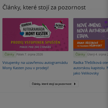
Články, které stojí za pozornost
Články
Články
Pátek 7. srpna 2026
Úterý 4. srpna
Vstupenky na uzavřenou autogramiádu
Radka Třeštíková otev
Mony Kasten jsou v prodeji!
autorskou kapitolu.
jako Velikovsky
Články, které stojí za pozornost