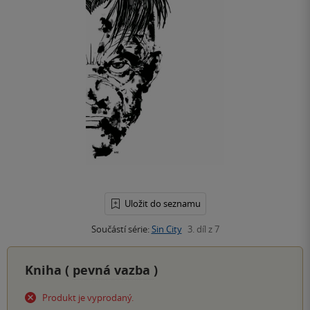
Uložit do seznamu
Součástí série:
Sin City
3. díl z 7
Kniha (
pevná vazba
)
Produkt je vyprodaný.