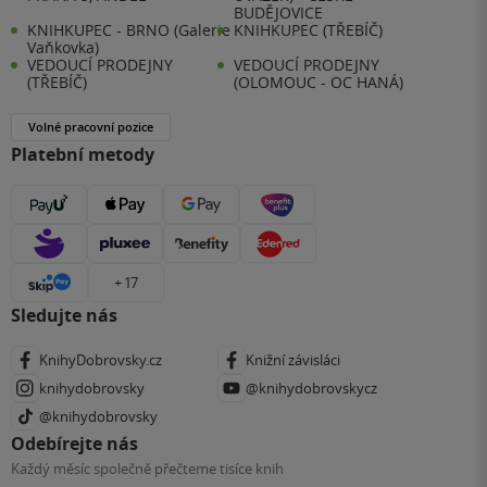
BUDĚJOVICE
KNIHKUPEC - BRNO (Galerie
KNIHKUPEC (TŘEBÍČ)
Vaňkovka)
VEDOUCÍ PRODEJNY
VEDOUCÍ PRODEJNY
(TŘEBÍČ)
(OLOMOUC - OC HANÁ)
Volné pracovní pozice
Platební metody
+ 17
Sledujte nás
KnihyDobrovsky.cz
Knižní závisláci
knihydobrovsky
@knihydobrovskycz
@knihydobrovsky
Odebírejte nás
Každý měsíc společně přečteme tisíce knih