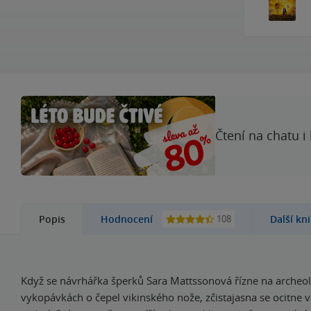
Čtení na chatu i
108
Popis
Hodnocení
Další kn
Když se návrhářka šperků Sara Mattssonová řízne na archeo
vykopávkách o čepel vikinského nože, zčistajasna se ocitne 