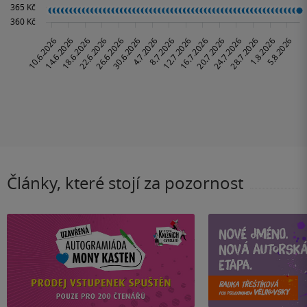
Články, které stojí za pozornost