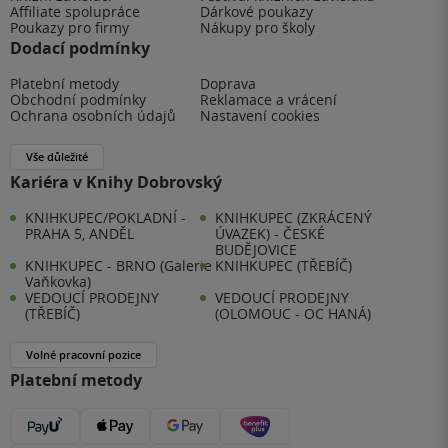
Affiliate spolupráce
Dárkové poukazy
Poukazy pro firmy
Nákupy pro školy
Dodací podmínky
Platební metody
Doprava
Obchodní podmínky
Reklamace a vrácení
Ochrana osobních údajů
Nastavení cookies
Vše důležité
Kariéra v Knihy Dobrovský
KNIHKUPEC/POKLADNÍ -
KNIHKUPEC (ZKRÁCENÝ
PRAHA 5, ANDĚL
ÚVAZEK) - ČESKÉ
BUDĚJOVICE
KNIHKUPEC - BRNO (Galerie
KNIHKUPEC (TŘEBÍČ)
Vaňkovka)
VEDOUCÍ PRODEJNY
VEDOUCÍ PRODEJNY
(TŘEBÍČ)
(OLOMOUC - OC HANÁ)
Volné pracovní pozice
Platební metody