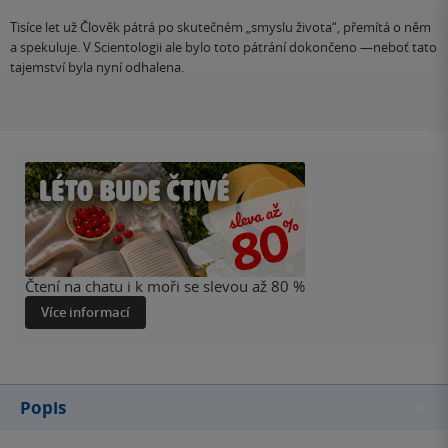
Tisíce let už Člověk pátrá po skutečném „smyslu života“, přemítá o něm
a spekuluje. V Scientologii ale bylo toto pátrání dokončeno —neboť tato
tajemství byla nyní odhalena.
Čtení na chatu i k moři se slevou až 80 %
Více informací
Popis