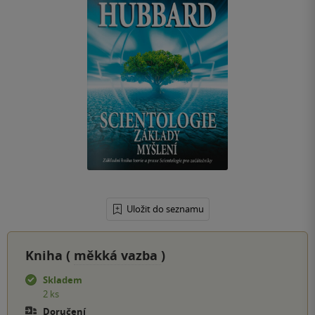
Uložit do seznamu
Kniha (
měkká vazba
)
Skladem
2 ks
Doručení