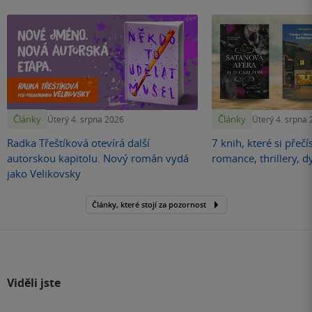
Články
Články
Úterý 4. srpna 2026
Úterý 4. srpna
Radka Třeštíková otevírá další
7 knih, které si přečí
autorskou kapitolu. Nový román vydá
romance, thrillery, d
jako Velikovsky
Články, které stojí za pozornost
Viděli jste