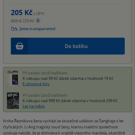
205 Kč
s DPH
Běžně 229 Kč
Jsme transparentní
Do košíku
Při zaslání zboží balíčkem
K nákupu nad 99 Kč
dárek zdarma
v hodnotě 19 Kč
E-shopové listy
Při zaslání zboží balíčkem
K nákupu nad 999 Kč
dárek zdarma
v hodnotě 299 Kč
Let na měsíc
Kniha Řezníkova žena vychází ze skutečné události ze Šanghaje z let
čtyřicátých. Li Ang tragický osud ženy, kterou tradiční společnost
utiskuje natolik, že je dohnána k vraždě vlastního manžela, okamžitě