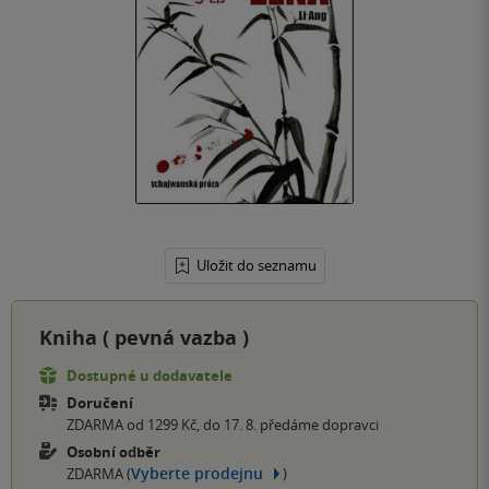
Uložit do seznamu
Kniha (
pevná vazba
)
Dostupné u dodavatele
Doručení
ZDARMA od 1299 Kč, do 17. 8. předáme dopravci
Osobní odběr
Vyberte prodejnu
ZDARMA (
)