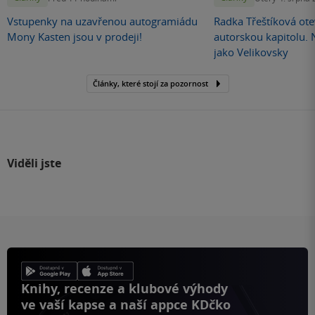
Vstupenky na uzavřenou autogramiádu
Radka Třeštíková otev
Mony Kasten jsou v prodeji!
autorskou kapitolu.
jako Velikovsky
Články, které stojí za pozornost
Viděli jste
Knihy, recenze a klubové výhody
ve vaší kapse a naší appce KDčko