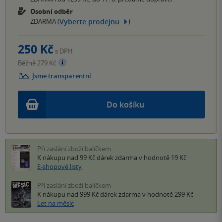
Osobní odběr
Vyberte prodejnu
ZDARMA (
)
250 Kč
s DPH
Běžně 279 Kč
Jsme transparentní
Do košíku
Při zaslání zboží balíčkem
K nákupu nad 99 Kč
dárek zdarma
v hodnotě 19 Kč
E-shopové listy
Při zaslání zboží balíčkem
K nákupu nad 999 Kč
dárek zdarma
v hodnotě 299 Kč
Let na měsíc