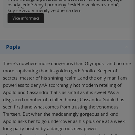
osudy jedné ženy i proměny českého venkova v době,
kdy se životy měnily ze dne na den.
Více informací
Popis
There's nowhere more dangerous than Olympus...and no one
more captivating than its golden god: Apollo. Keeper of
secrets, master of his shining realm...and the only man I am
powerless to deny.*A scorchingly hot modern retelling of
Apollo and Cassandra that's as sinful as it is sweet.*As a
disgraced member of a fallen house, Cassandra Gataki has
seen firsthand what comes from trusting the venomous
Thirteen. But when the maddeningly gorgeous and kind
Apollo asks her to go undercover as his plus-one at a week-
long party hosted by a dangerous new power