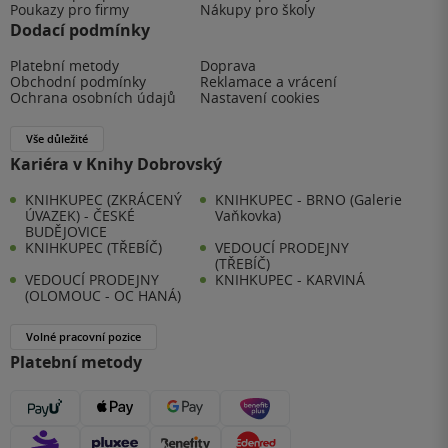
Poukazy pro firmy
Nákupy pro školy
Dodací podmínky
Platební metody
Doprava
Obchodní podmínky
Reklamace a vrácení
Ochrana osobních údajů
Nastavení cookies
Vše důležité
Kariéra v Knihy Dobrovský
KNIHKUPEC (ZKRÁCENÝ
KNIHKUPEC - BRNO (Galerie
ÚVAZEK) - ČESKÉ
Vaňkovka)
BUDĚJOVICE
KNIHKUPEC (TŘEBÍČ)
VEDOUCÍ PRODEJNY
(TŘEBÍČ)
VEDOUCÍ PRODEJNY
KNIHKUPEC - KARVINÁ
(OLOMOUC - OC HANÁ)
Volné pracovní pozice
Platební metody