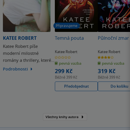
Připravujeme
KATEE ROBERT
Temná pouta
Půlnoční zmar
Katee Robert píše
Katee Robert
Katee Robert
moderní milostné
0.0
4.0
romány a thrillery, které
z
z
pevná vazba
pevná vazba
5
5
hvězdiček
hvězdiček
pronikly mezi bestsellery
Podrobnosti
299 Kč
319 Kč
New York Times a USA
Běžně
399 Kč
Běžně
399 Kč
Today a nasčítaly již více
Předobjednat
Do košíku
než milion prodaných
výtisků. Týdeník
Entertainment Weekly
tyto knihy označuje jako
„nepopsatelně žhavé“.
Všechny knihy autora