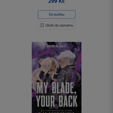
299 Kč
Do košíku
Uložit do seznamu