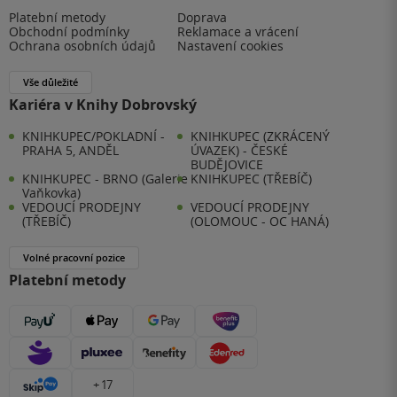
Platební metody
Doprava
Obchodní podmínky
Reklamace a vrácení
Ochrana osobních údajů
Nastavení cookies
Vše důležité
Kariéra v Knihy Dobrovský
KNIHKUPEC/POKLADNÍ -
KNIHKUPEC (ZKRÁCENÝ
PRAHA 5, ANDĚL
ÚVAZEK) - ČESKÉ
BUDĚJOVICE
KNIHKUPEC - BRNO (Galerie
KNIHKUPEC (TŘEBÍČ)
Vaňkovka)
VEDOUCÍ PRODEJNY
VEDOUCÍ PRODEJNY
(TŘEBÍČ)
(OLOMOUC - OC HANÁ)
Volné pracovní pozice
Platební metody
+ 17