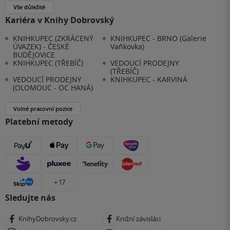
Vše důležité
Kariéra v Knihy Dobrovský
KNIHKUPEC (ZKRÁCENÝ
KNIHKUPEC - BRNO (Galerie
ÚVAZEK) - ČESKÉ
Vaňkovka)
BUDĚJOVICE
KNIHKUPEC (TŘEBÍČ)
VEDOUCÍ PRODEJNY
(TŘEBÍČ)
VEDOUCÍ PRODEJNY
KNIHKUPEC - KARVINÁ
(OLOMOUC - OC HANÁ)
Volné pracovní pozice
Platební metody
+ 17
Sledujte nás
KnihyDobrovsky.cz
Knižní závisláci