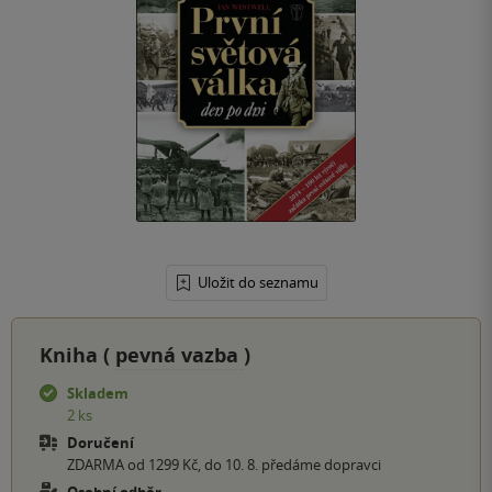
Uložit do seznamu
Kniha (
pevná vazba
)
Skladem
2 ks
Doručení
ZDARMA od 1299 Kč, do 10. 8. předáme dopravci