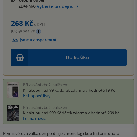
Osobní odběr
Vyberte prodejnu
ZDARMA (
)
268 Kč
s DPH
Běžně 299 Kč
Jsme transparentní
Do košíku
Při zaslání zboží balíčkem
K nákupu nad 99 Kč
dárek zdarma
v hodnotě 19 Kč
E-shopové listy
Při zaslání zboží balíčkem
K nákupu nad 999 Kč
dárek zdarma
v hodnotě 299 Kč
Let na měsíc
První světová válka den po dni je chronologickou historií tohoto