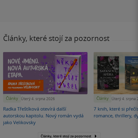
Články, které stojí za pozornost
Články
Články
Úterý 4. srpna 2026
Úterý 4. srpna
Radka Třeštíková otevírá další
7 knih, které si přečí
autorskou kapitolu. Nový román vydá
romance, thrillery, d
jako Velikovsky
Články, které stojí za pozornost