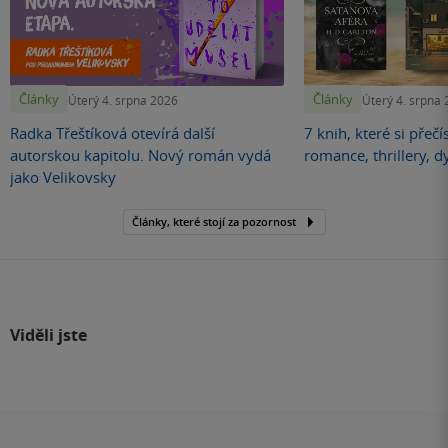
Články
Články
Úterý 4. srpna 2026
Úterý 4. srpna
Radka Třeštíková otevírá další
7 knih, které si přečí
autorskou kapitolu. Nový román vydá
romance, thrillery, d
jako Velikovsky
Články, které stojí za pozornost
Viděli jste