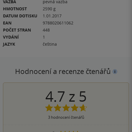
VAZBA
pevná vazba
HMOTNOST
2590 g
DATUM DOTISKU
1.01.2017
EAN
9788020611062
POČET STRAN
448
VYDÁNÍ
1
JAZYK
čeština
Hodnocení a recenze čtenářů
4.7
z
5
3
hodnocení čtenářů