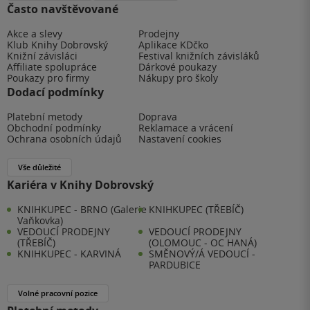
Často navštěvované
Akce a slevy
Prodejny
Klub Knihy Dobrovský
Aplikace KDčko
Knižní závisláci
Festival knižních závisláků
Affiliate spolupráce
Dárkové poukazy
Poukazy pro firmy
Nákupy pro školy
Dodací podmínky
Platební metody
Doprava
Obchodní podmínky
Reklamace a vrácení
Ochrana osobních údajů
Nastavení cookies
Vše důležité
Kariéra v Knihy Dobrovský
KNIHKUPEC - BRNO (Galerie
KNIHKUPEC (TŘEBÍČ)
Vaňkovka)
VEDOUCÍ PRODEJNY
VEDOUCÍ PRODEJNY
(TŘEBÍČ)
(OLOMOUC - OC HANÁ)
KNIHKUPEC - KARVINÁ
SMĚNOVÝ/Á VEDOUCÍ -
PARDUBICE
Volné pracovní pozice