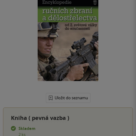
Uložit do seznamu
Kniha (
pevná vazba
)
Skladem
2 ks