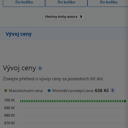
Do košíku
Do košíku
Do košíku
Všechny knihy autora
Vývoj ceny
Vývoj ceny
Získejte přehled o vývoji ceny za posledních 60 dní.
626 Kč
Maloobchodní cena
Minimální prodejní cena: