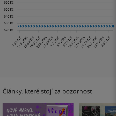
Články, které stojí za pozornost