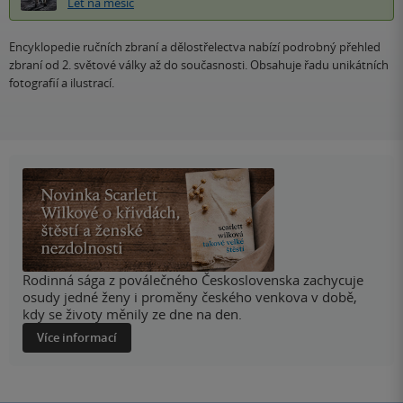
Let na měsíc
Encyklopedie ručních zbraní a dělostřelectva nabízí podrobný přehled
zbraní od 2. světové války až do současnosti. Obsahuje řadu unikátních
fotografií a ilustrací.
Rodinná sága z poválečného Československa zachycuje
osudy jedné ženy i proměny českého venkova v době,
kdy se životy měnily ze dne na den.
Více informací