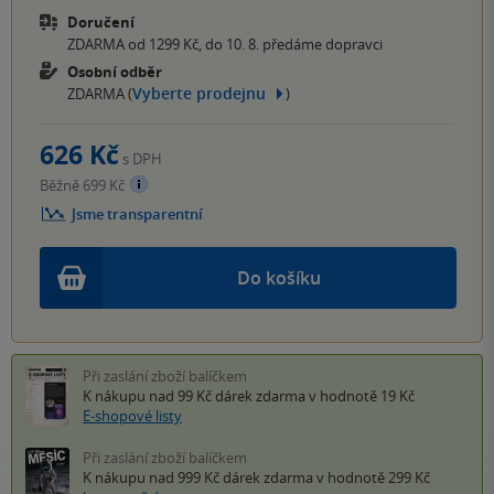
Doručení
ZDARMA od 1299 Kč, do 10. 8. předáme dopravci
Osobní odběr
Vyberte prodejnu
ZDARMA (
)
626 Kč
s DPH
Běžně 699 Kč
Jsme transparentní
Do košíku
Při zaslání zboží balíčkem
K nákupu nad 99 Kč
dárek zdarma
v hodnotě 19 Kč
E-shopové listy
Při zaslání zboží balíčkem
K nákupu nad 999 Kč
dárek zdarma
v hodnotě 299 Kč