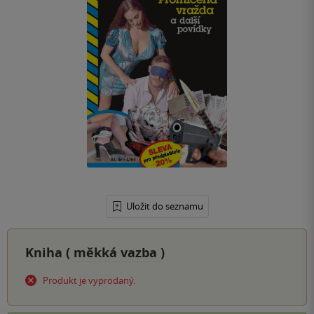
Uložit do seznamu
Kniha (
měkká vazba
)
Produkt je vyprodaný.