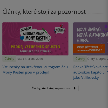
Články, které stojí za pozornost
Články
Články
Pátek 7. srpna 2026
Úterý 4. srpna
Vstupenky na uzavřenou autogramiádu
Radka Třeštíková otev
Mony Kasten jsou v prodeji!
autorskou kapitolu.
jako Velikovsky
Články, které stojí za pozornost