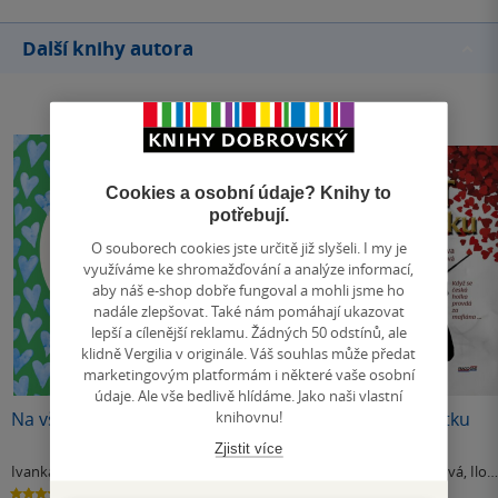
Další knihy autora
Cookies a osobní údaje? Knihy to
potřebují.
O souborech cookies jste určitě již slyšeli. I my je
využíváme ke shromažďování a analýze informací,
aby náš e-shop dobře fungoval a mohli jsme ho
nadále zlepšovat. Také nám pomáhají ukazovat
lepší a cílenější reklamu. Žádných 50 odstínů, ale
klidně Vergilia v originále. Váš souhlas může předat
marketingovým platformám i některé vaše osobní
údaje. Ale vše bedlivě hlídáme. Jako naši vlastní
knihovnu!
Na vše připravena
Jiří Štědroň
Život v pozlátku
Zjistit více
Ivanka Devátá
Marie Formáčková
Marie Formáčková
,
Ilon
& další
Golovleva
5.0
0.0
0.0