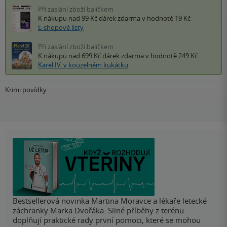
Při zaslání zboží balíčkem
K nákupu nad 99 Kč
dárek zdarma
v hodnotě 19 Kč
E-shopové listy
Při zaslání zboží balíčkem
K nákupu nad 699 Kč
dárek zdarma
v hodnotě 249 Kč
Karel IV. v kouzelném kukátku
Krimi povídky
Bestsellerová novinka Martina Moravce a lékaře letecké
záchranky Marka Dvořáka. Silné příběhy z terénu
doplňují praktické rady první pomoci, které se mohou