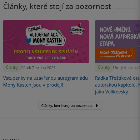
Články, které stojí za pozornost
Články
Články
Pátek 7. srpna 2026
Úterý 4. srpna
Vstupenky na uzavřenou autogramiádu
Radka Třeštíková otev
Mony Kasten jsou v prodeji!
autorskou kapitolu.
jako Velikovsky
Články, které stojí za pozornost