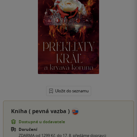
Uložit do seznamu
Kniha (
pevná vazba
)
Dostupné u dodavatele
Doručení
ZDARMA od 1299 Kč, do 17. 8. předáme dopravci