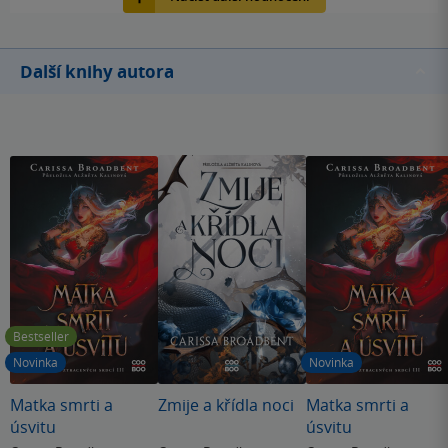
Další knihy autora
Bestseller
Novinka
Novinka
Matka smrti a
Zmije a křídla noci
Matka smrti a
úsvitu
úsvitu