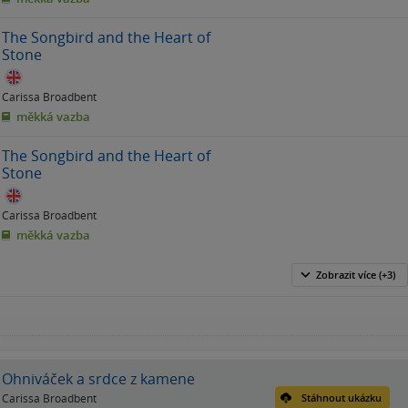
The Songbird and the Heart of
Stone
Carissa Broadbent
měkká vazba
The Songbird and the Heart of
Stone
Carissa Broadbent
měkká vazba
Zobrazit
více
(+3)
Ohniváček a srdce z kamene
Carissa Broadbent
Stáhnout ukázku