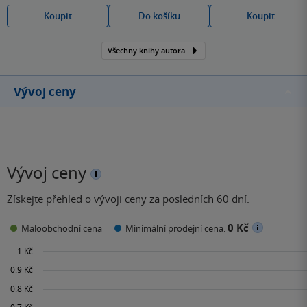
Koupit
Do košíku
Koupit
Všechny knihy autora
Vývoj ceny
Vývoj ceny
Získejte přehled o vývoji ceny za posledních 60 dní.
0 Kč
Maloobchodní cena
Minimální prodejní cena: