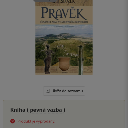
Uložit do seznamu
Kniha (
pevná vazba
)
Produkt je vyprodaný.