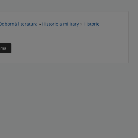
Odborná literatura
»
Historie a military
»
Historie
téma