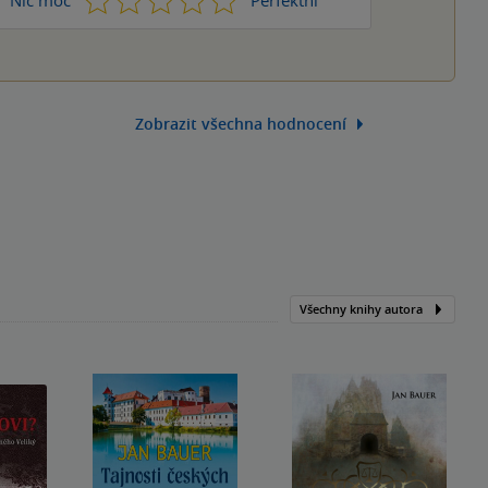
Nic moc
Perfektní
Zobrazit všechna hodnocení
Všechny knihy autora