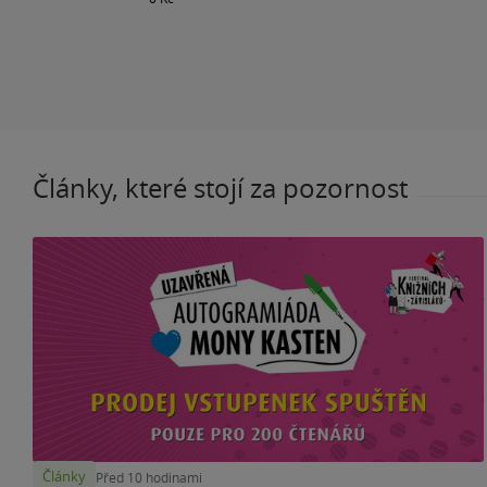
Články, které stojí za pozornost
Články
Před 10 hodinami