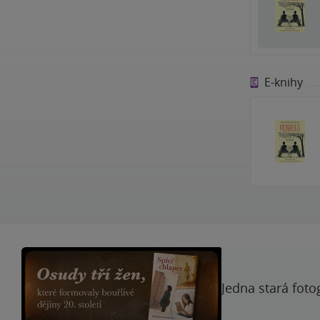
E-knihy
Jedna stará foto