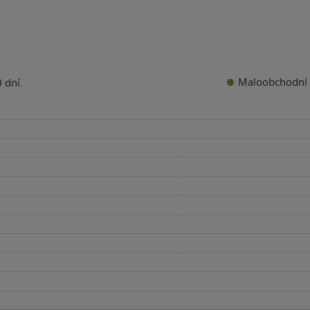
Maloobchodní 
 dní.