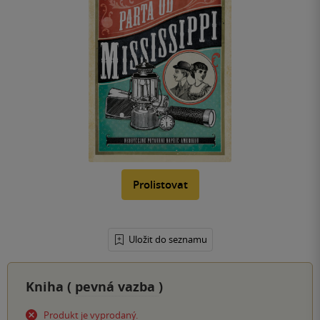
Prolistovat
Uložit do seznamu
Kniha (
pevná vazba
)
Produkt je vyprodaný.