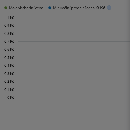
0 Kč
Maloobchodní cena
Minimální prodejní cena: