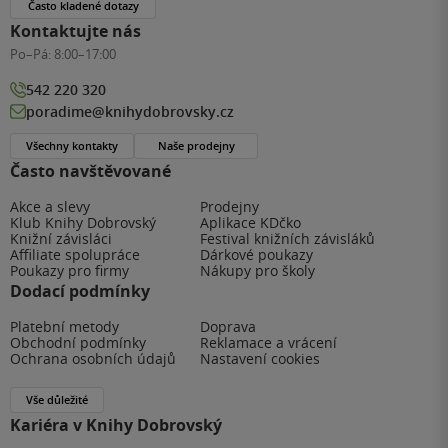
Často kladené dotazy
Kontaktujte nás
Po–Pá:
8:00–17:00
542 220 320
poradime@knihydobrovsky.cz
Všechny kontakty
Naše prodejny
Často navštěvované
Akce a slevy
Prodejny
Klub Knihy Dobrovský
Aplikace KDčko
Knižní závisláci
Festival knižních závisláků
Affiliate spolupráce
Dárkové poukazy
Poukazy pro firmy
Nákupy pro školy
Dodací podmínky
Platební metody
Doprava
Obchodní podmínky
Reklamace a vrácení
Ochrana osobních údajů
Nastavení cookies
Vše důležité
Kariéra v Knihy Dobrovský