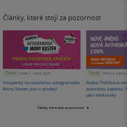
Články, které stojí za pozornost
Články
Články
Pátek 7. srpna 2026
Úterý 4. srpna
Vstupenky na uzavřenou autogramiádu
Radka Třeštíková otev
Mony Kasten jsou v prodeji!
autorskou kapitolu.
jako Velikovsky
Články, které stojí za pozornost