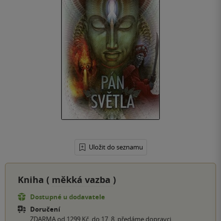
Uložit do seznamu
Kniha (
měkká vazba
)
Dostupné u dodavatele
Doručení
ZDARMA od 1299 Kč, do 17. 8. předáme dopravci