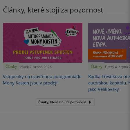
Články, které stojí za pozornost
Články
Články
Pátek 7. srpna 2026
Úterý 4. srpna
Vstupenky na uzavřenou autogramiádu
Radka Třeštíková otev
Mony Kasten jsou v prodeji!
autorskou kapitolu.
jako Velikovsky
Články, které stojí za pozornost