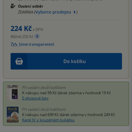
Osobní odběr
Vyberte prodejnu
ZDARMA (
)
224 Kč
s DPH
Běžně 250 Kč
Jsme transparentní
Do košíku
Při zaslání zboží balíčkem
K nákupu nad 99 Kč
dárek zdarma
v hodnotě 19 Kč
E-shopové listy
Při zaslání zboží balíčkem
K nákupu nad 699 Kč
dárek zdarma
v hodnotě 249 Kč
Karel IV. v kouzelném kukátku