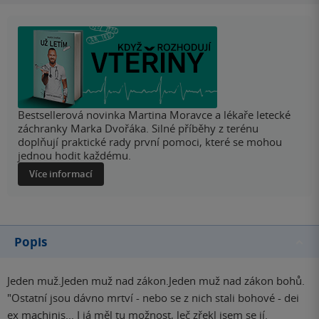
Bestsellerová novinka Martina Moravce a lékaře letecké
záchranky Marka Dvořáka. Silné příběhy z terénu
doplňují praktické rady první pomoci, které se mohou
jednou hodit každému.
Více informací
Popis
Jeden muž.Jeden muž nad zákon.Jeden muž nad zákon bohů.
"Ostatní jsou dávno mrtví - nebo se z nich stali bohové - dei
ex machinis... I já měl tu možnost, leč zřekl jsem se jí.