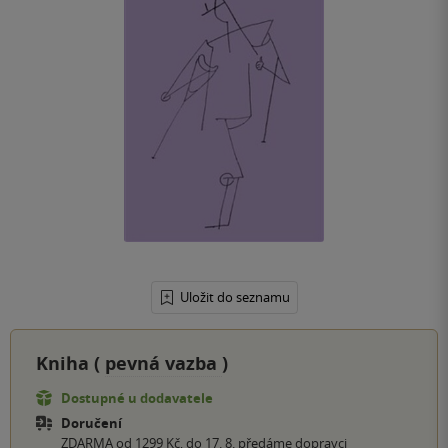
Uložit do seznamu
Kniha (
pevná vazba
)
Dostupné u dodavatele
Doručení
ZDARMA od 1299 Kč, do 17. 8. předáme dopravci