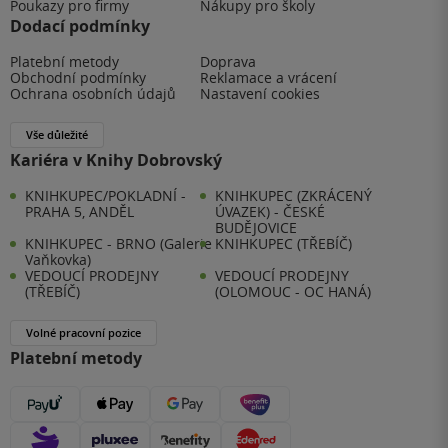
Poukazy pro firmy
Nákupy pro školy
Dodací podmínky
Platební metody
Doprava
Obchodní podmínky
Reklamace a vrácení
Ochrana osobních údajů
Nastavení cookies
Vše důležité
Kariéra v Knihy Dobrovský
KNIHKUPEC/POKLADNÍ -
KNIHKUPEC (ZKRÁCENÝ
PRAHA 5, ANDĚL
ÚVAZEK) - ČESKÉ
BUDĚJOVICE
KNIHKUPEC - BRNO (Galerie
KNIHKUPEC (TŘEBÍČ)
Vaňkovka)
VEDOUCÍ PRODEJNY
VEDOUCÍ PRODEJNY
(TŘEBÍČ)
(OLOMOUC - OC HANÁ)
Volné pracovní pozice
Platební metody