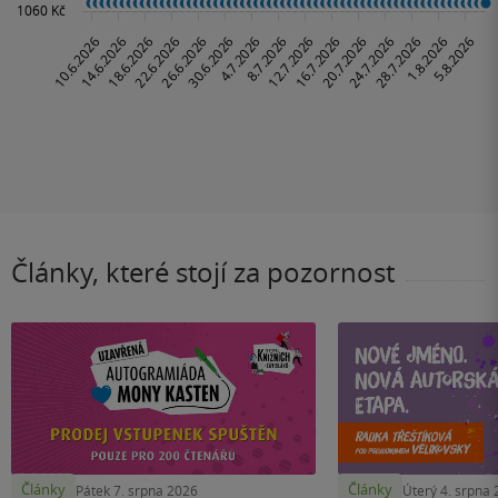
Články, které stojí za pozornost
Články
Články
Pátek 7. srpna 2026
Úterý 4. srpna