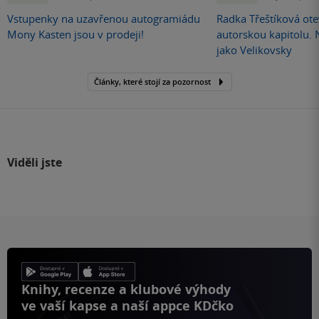
Vstupenky na uzavřenou autogramiádu
Radka Třeštíková otev
Mony Kasten jsou v prodeji!
autorskou kapitolu.
jako Velikovsky
Články, které stojí za pozornost
Viděli jste
Knihy, recenze a klubové výhody
ve vaší kapse a naší appce KDčko